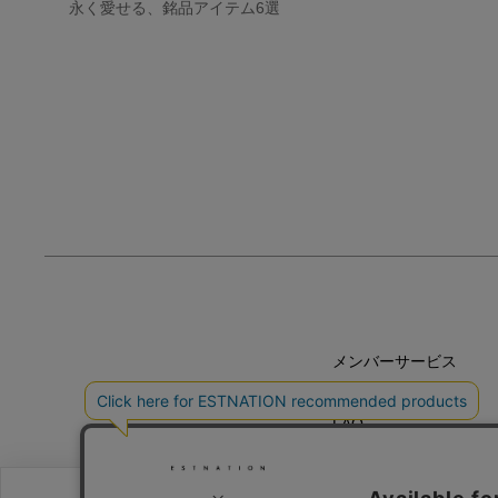
永く愛せる、銘品アイテム6選
メンバーサービス
HELP
FAQ
CONTACT
MAIL MAGAZINE