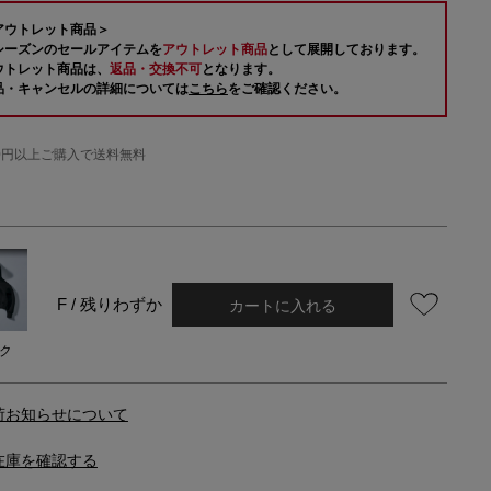
アウトレット商品＞
シーズンのセールアイテムを
アウトレット商品
として展開しております。
ウトレット商品は、
返品・交換不可
となります。
品・キャンセルの詳細については
こちら
をご確認ください。
000円以上ご購入で送料無料
カートに入れる
F / 残りわずか
ク
荷お知らせについて
在庫を確認する