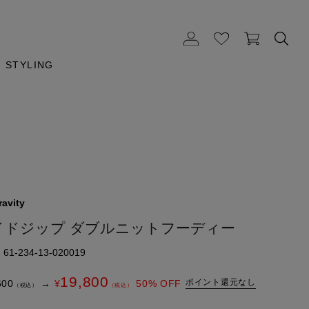
STYLING
avity
イドジップ ダブルニットフーディー
1-234-13-020019
19,800
ポイント還元なし
600
→
¥
50
% OFF
（税込）
（税込）