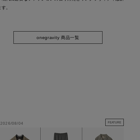
ます。
onegravity 商品一覧
FEATURE
2026/08/04