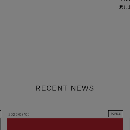
釈し
RECENT NEWS
TOPICS
2026/08/05