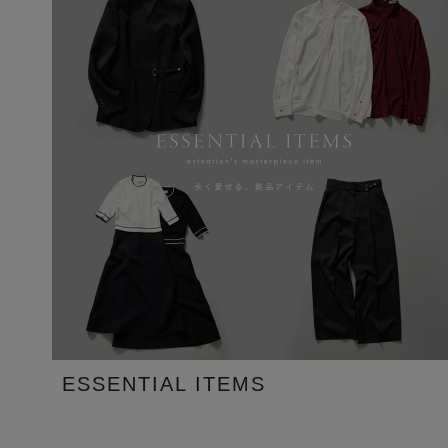
ESSENTIAL ITEMS