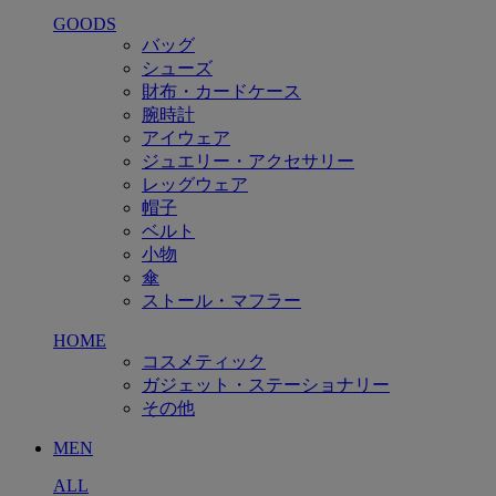
GOODS
バッグ
シューズ
財布・カードケース
腕時計
アイウェア
ジュエリー・アクセサリー
レッグウェア
帽子
ベルト
小物
傘
ストール・マフラー
HOME
コスメティック
ガジェット・ステーショナリー
その他
MEN
ALL