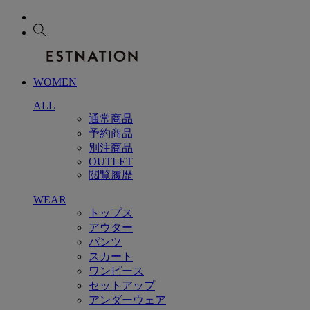
WOMEN
ALL
通常商品
予約商品
別注商品
OUTLET
閲覧履歴
WEAR
トップス
アウター
パンツ
スカート
ワンピース
セットアップ
アンダーウェア