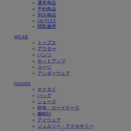
通常商品
予約商品
別注商品
OUTLET
閲覧履歴
WEAR
トップス
アウター
パンツ
セットアップ
スーツ
アンダーウェア
GOODS
ネクタイ
バッグ
シューズ
財布・カードケース
腕時計
アイウェア
ジュエリー・アクセサリー