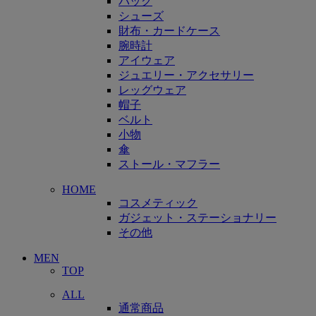
バッグ
シューズ
財布・カードケース
腕時計
アイウェア
ジュエリー・アクセサリー
レッグウェア
帽子
ベルト
小物
傘
ストール・マフラー
HOME
コスメティック
ガジェット・ステーショナリー
その他
MEN
TOP
ALL
通常商品