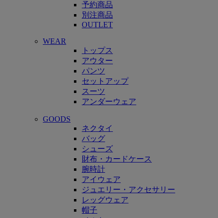
予約商品
別注商品
OUTLET
WEAR
トップス
アウター
パンツ
セットアップ
スーツ
アンダーウェア
GOODS
ネクタイ
バッグ
シューズ
財布・カードケース
腕時計
アイウェア
ジュエリー・アクセサリー
レッグウェア
帽子