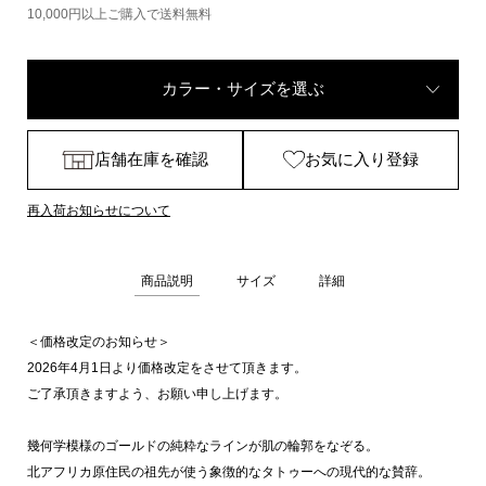
10,000円以上ご購入で送料無料
カラー・サイズを選ぶ
店舗在庫を確認
お気に入り登録
再入荷お知らせについて
商品説明
サイズ
詳細
＜価格改定のお知らせ＞
2026年4月1日より価格改定をさせて頂きます。
ご了承頂きますよう、お願い申し上げます。
幾何学模様のゴールドの純粋なラインが肌の輪郭をなぞる。
北アフリカ原住民の祖先が使う象徴的なタトゥーへの現代的な賛辞。