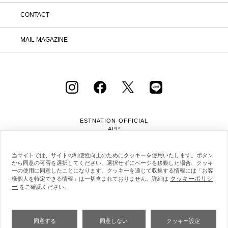
CONTACT
MAIL MAGAZINE
ESTNATION OFFICIAL
APP
当サイトでは、サイトの利便性向上のためにクッキーを使用いたします。ボタン
から同意の可否を選択してください。選択せずにページを移動した場合、クッキ
ーの使用に同意したことになります。クッキーを通じて収集する情報には「お客
クッキーポリシ
様個人を特定できる情報」は一切含まれておりません。詳細は
ー
会社概要
採用情報
利用規約
会員規約
をご確認ください。
個人情報保護方針
クッキーポリシー
特定商取引法に基づく通販の表記
同意する
同意しない
クッキー設定