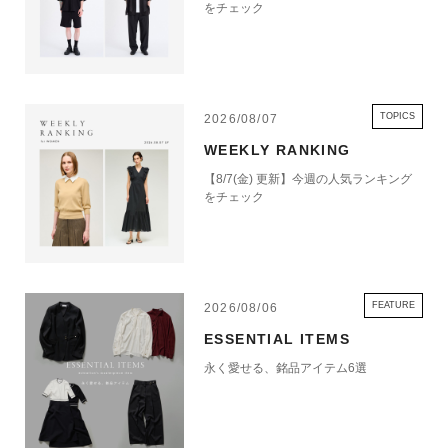
をチェック
TOPICS
2026/08/07
WEEKLY RANKING
【8/7(金) 更新】今週の人気ランキング
をチェック
FEATURE
2026/08/06
ESSENTIAL ITEMS
永く愛せる、銘品アイテム6選