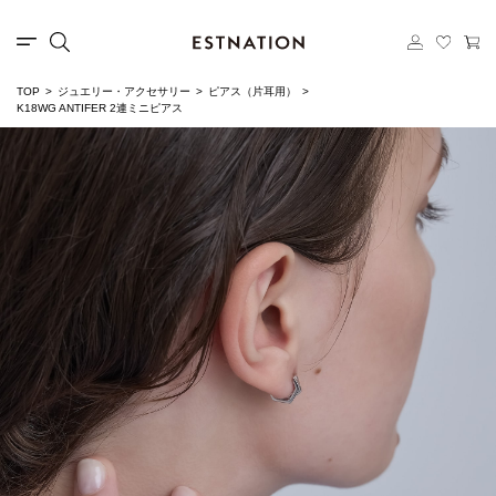
TOP
ジュエリー・アクセサリー
ピアス（片耳用）
K18WG ANTIFER 2連ミニピアス