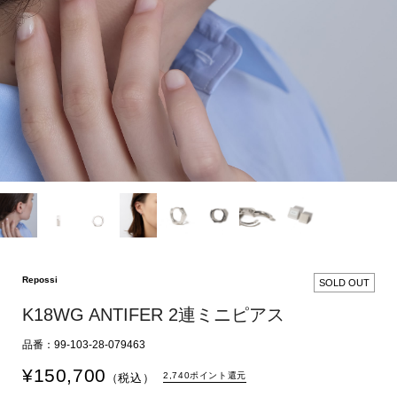
Repossi
SOLD OUT
K18WG ANTIFER 2連ミニピアス
品番：99-103-28-079463
¥
150,700
2,740ポイント還元
（税込）