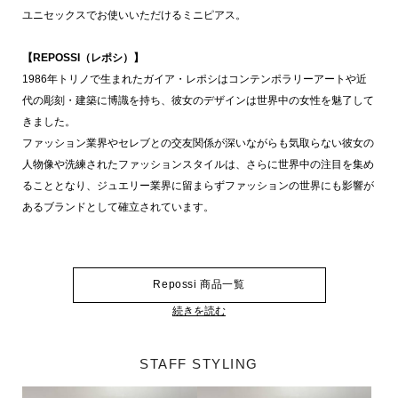
ユニセックスでお使いいただけるミニピアス。
【REPOSSI（レポシ）】
1986年トリノで生まれたガイア・レポシはコンテンポラリーアートや近
代の彫刻・建築に博識を持ち、彼女のデザインは世界中の女性を魅了して
きました。
ファッション業界やセレブとの交友関係が深いながらも気取らない彼女の
人物像や洗練されたファッションスタイルは、さらに世界中の注目を集め
ることとなり、ジュエリー業界に留まらずファッションの世界にも影響が
あるブランドとして確立されています。
Repossi 商品一覧
続きを読む
STAFF STYLING