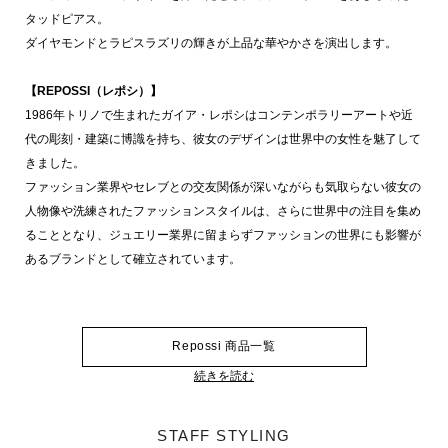
タッドピアス。
ダイヤモンドとラピスラズリの輝きが上品な華やかさを演出します。
【REPOSSI（レポシ）】
1986年トリノで生まれたガイア・レポシはコンテンポラリーアートや近
代の彫刻・建築に博識を持ち、彼女のデザインは世界中の女性を魅了して
きました。
ファッション業界やセレブとの交友関係が深いながらも気取らない彼女の
人物像や洗練されたファッションスタイルは、さらに世界中の注目を集め
ることとなり、ジュエリー業界に留まらずファッションの世界にも影響が
あるブランドとして確立されています。
Repossi 商品一覧
続きを読む
STAFF STYLING