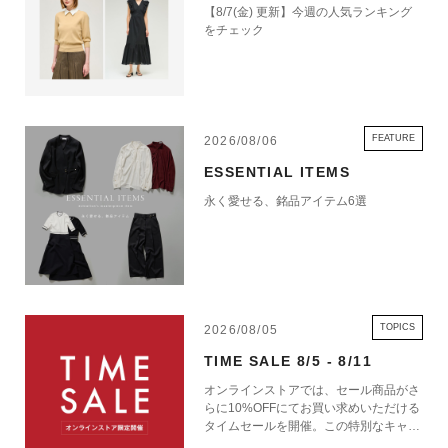
【8/7(金) 更新】今週の人気ランキング
をチェック
FEATURE
2026/08/06
ESSENTIAL ITEMS
永く愛せる、銘品アイテム6選
TOPICS
2026/08/05
TIME SALE 8/5 - 8/11
オンラインストアでは、セール商品がさ
らに10%OFFにてお買い求めいただける
タイムセールを開催。この特別なキャン
ペーンをお見逃しなく。