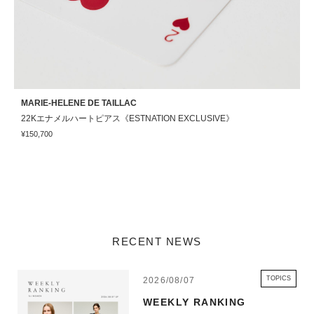
MARIE-HELENE DE TAILLAC
22Kエナメルハートピアス《ESTNATION EXCLUSIVE》
¥150,700
RECENT NEWS
TOPICS
2026/08/07
WEEKLY RANKING