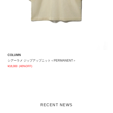
COLUMN
C
シアーラメ ジップアップニット＜PERMANENT＞
¥18,000
(40%OFF)
¥
RECENT NEWS