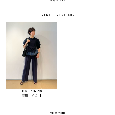
STAFF STYLING
TOYO / 166cm
着用サイズ : 1
View More