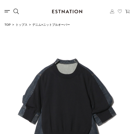
TOP
トップス
デニム×ニットプルオーバー