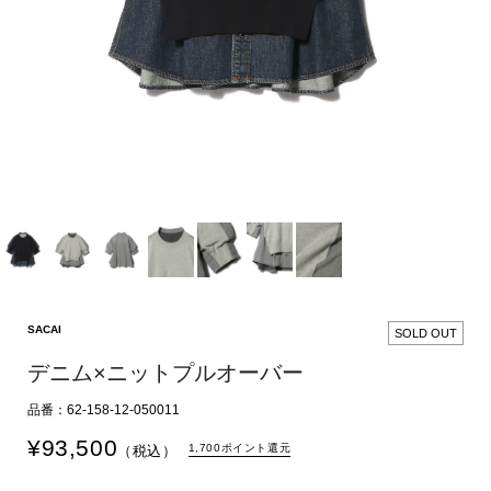
SACAI
SOLD OUT
デニム×ニットプルオーバー
品番：62-158-12-050011
¥
93,500
1,700ポイント還元
（税込）