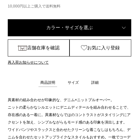
10,000円以上ご購入で送料無料
カラー・サイズを選ぶ
店舗在庫を確認
お気に入り登録
再入荷お知らせについて
商品説明
サイズ
詳細
異素材の組み合わせが印象的な、デニム×ニットプルオーバー。
ニットの柔らかなシルエットにデニムディテールを組み合わせることで、
存在感のある一着に。異素材ならではのコントラストがスタイリングにア
クセントを加え、シンプルながらもモード感のある印象を演出します。
ワイドパンツやスラックスと合わせたクリーンな着こなしはもちろん、デ
ニムを合わせたセットアップライクなスタイルもおすすめ。一枚でコーデ