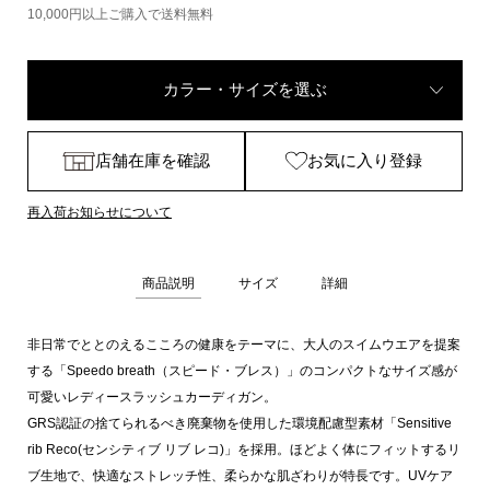
10,000円以上ご購入で送料無料
カラー・サイズを選ぶ
店舗在庫を確認
お気に入り登録
再入荷お知らせについて
商品説明
サイズ
詳細
非日常でととのえるこころの健康をテーマに、大人のスイムウエアを提案
する「Speedo breath（スピード・ブレス）」のコンパクトなサイズ感が
可愛いレディースラッシュカーディガン。
GRS認証の捨てられるべき廃棄物を使用した環境配慮型素材「Sensitive
rib Reco(センシティブ リブ レコ)」を採用。ほどよく体にフィットするリ
ブ生地で、快適なストレッチ性、柔らかな肌ざわりが特長です。UVケア