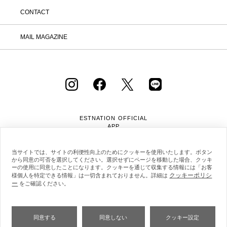
CONTACT
MAIL MAGAZINE
ESTNATION OFFICIAL
APP
当サイトでは、サイトの利便性向上のためにクッキーを使用いたします。ボタン
から同意の可否を選択してください。選択せずにページを移動した場合、クッキ
ーの使用に同意したことになります。クッキーを通じて収集する情報には「お客
クッキーポリシ
様個人を特定できる情報」は一切含まれておりません。詳細は
ー
をご確認ください。
会社概要
採用情報
利用規約
会員規約
個人情報保護方針
クッキーポリシー
特定商取引法に基づく通販の表記
同意する
同意しない
クッキー設定