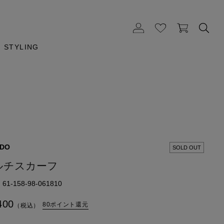
STYLING
EDO
SOLD OUT
ルチスカーフ
1-158-98-061810
400
80ポイント還元
（税込）