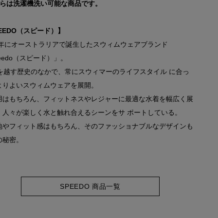
ちらは洗濯機洗い可能な商品です。
EEDO（スピード）】
28年にオーストラリアで誕生したスウィムウェアブランド
eedo（スピード）」。
年を越す歴史のなかで、常にスウィマーのライフスタイル に合っ
よりよいスウィムウェアを展開。
用はもちろん、フィットネスやレジャーに最適な水着を幅広く展
、人々が楽しく水と触れ合えるシーンをサ ポートしている。
地やフィット感はもちろん、そのファッショナブルなデザインも
の秘密。
SPEEDO 商品一覧