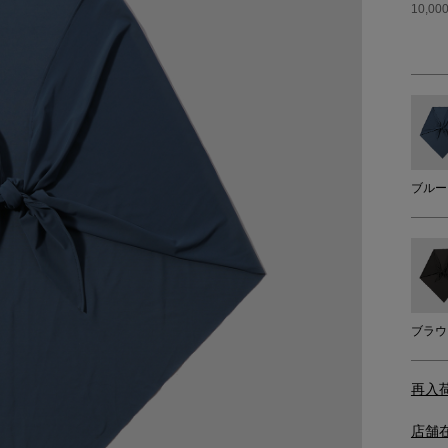
10,
ブルー
ブラウ
再入
店舗