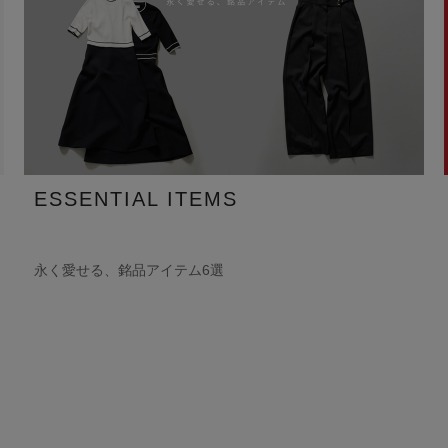
ESSENTIAL ITEMS
永く愛せる、銘品アイテム6選