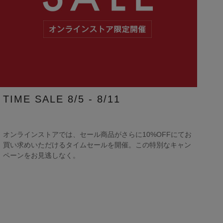
TIME SALE 8/5 - 8/11
オンラインストアでは、セール商品がさらに10%OFFにてお
買い求めいただけるタイムセールを開催。この特別なキャン
ペーンをお見逃しなく。