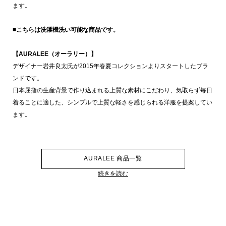
ます。
■こちらは洗濯機洗い可能な商品です。
【AURALEE（オーラリー）】
デザイナー岩井良太氏が2015年春夏コレクションよりスタートしたブラ
ンドです。
日本屈指の生産背景で作り込まれる上質な素材にこだわり、気取らず毎日
着ることに適した、シンプルで上質な軽さを感じられる洋服を提案してい
ます。
AURALEE 商品一覧
続きを読む