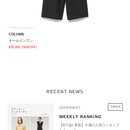
COLUMN
E
オールインワン
¥35,000
(50%OFF)
¥
RECENT NEWS
TOPICS
2026/08/07
WEEKLY RANKING
【8/7(金) 更新】今週の人気ランキング