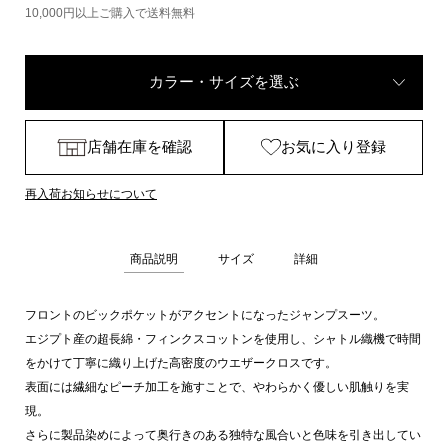
10,000円以上ご購入で送料無料
カラー・サイズを選ぶ
店舗在庫を確認
お気に入り登録
再入荷お知らせについて
商品説明
サイズ
詳細
フロントのビックポケットがアクセントになったジャンプスーツ。
エジプト産の超長綿・フィンクスコットンを使用し、シャトル織機で時間
をかけて丁寧に織り上げた高密度のウエザークロスです。
表面には繊細なピーチ加工を施すことで、やわらかく優しい肌触りを実
現。
さらに製品染めによって奥行きのある独特な風合いと色味を引き出してい