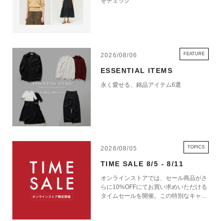
をチェック
FEATURE
2026/08/06
ESSENTIAL ITEMS
永く愛せる、銘品アイテム6選
TOPICS
2026/08/05
TIME SALE 8/5 - 8/11
オンラインストアでは、セール商品がさ
らに10%OFFにてお買い求めいただける
タイムセールを開催。この特別なキャン
ペーンをお見逃しなく。