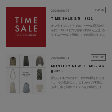
TOPICS
2026/08/05
TIME SALE 8/5 - 8/11
オンラインストアでは、セール商品がさ
らに10%OFFにてお買い求めいただける
タイムセールを開催。この特別なキャン
ペーンをお見逃しなく。
FEATURE
2026/08/04
MONTHLY NEW ITEMS - Au
gust -
夏らしい軽やかさに、秋の気配をひとさ
じ。 今の気分にも、これからの季節に
も寄り添う新作アイテムをお届けしま
す。