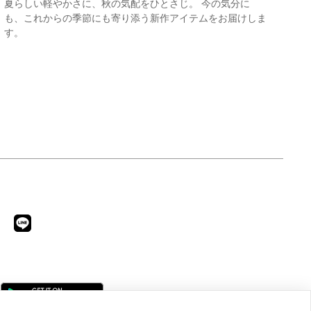
夏らしい軽やかさに、秋の気配をひとさじ。 今の気分に
も、これからの季節にも寄り添う新作アイテムをお届けしま
す。