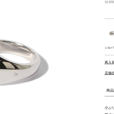
10,
シルバ
再入
店舗
商品
小ぶ