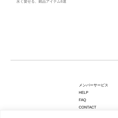
永く愛せる、銘品アイテム6選
メンバーサービス
HELP
FAQ
CONTACT
MAIL MAGAZINE