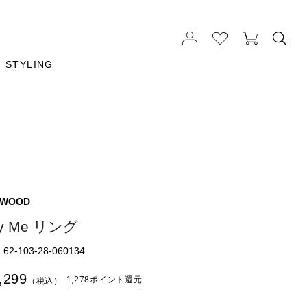
STYLING
 WOOD
y Me リング
2-103-28-060134
,299
1,278ポイント還元
（税込）