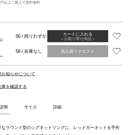
000円以上ご購入で送料無料
カートに入れる
56 / 残りわずか
＜お取り寄せ商品＞
再入荷リクエスト
58 / 在庫なし
ー
荷お知らせについて
在庫を確認する
説明
サイズ
詳細
りなラウンド型のシグネットリングに、レッドガーネットを手作