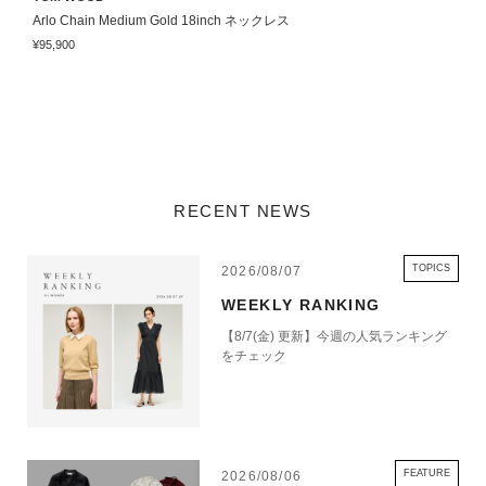
Arlo Chain Medium Gold 18inch ネックレス
A
¥95,900
¥
RECENT NEWS
TOPICS
2026/08/07
WEEKLY RANKING
【8/7(金) 更新】今週の人気ランキング
をチェック
FEATURE
2026/08/06