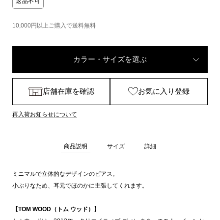
返品不可
10,000円以上ご購入で送料無料
カラー・サイズを選ぶ
店舗在庫を確認
お気に入り登録
再入荷お知らせについて
商品説明
サイズ
詳細
ミニマルで立体的なデザインのピアス。
小ぶりなため、耳元でほのかに主張してくれます。
【TOM WOOD（トム ウッド）】