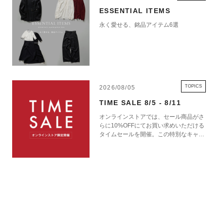
ESSENTIAL ITEMS
永く愛せる、銘品アイテム6選
TOPICS
2026/08/05
TIME SALE 8/5 - 8/11
オンラインストアでは、セール商品がさ
らに10%OFFにてお買い求めいただける
タイムセールを開催。この特別なキャン
ペーンをお見逃しなく。