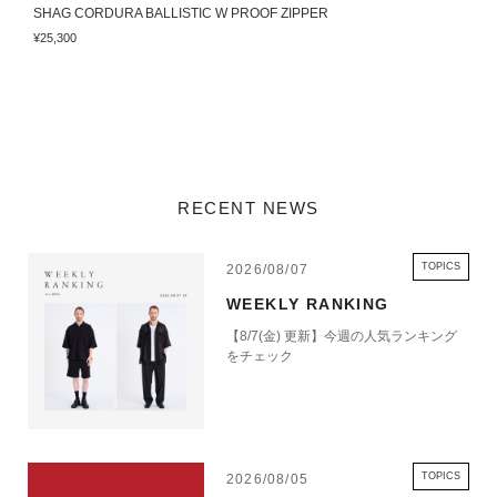
SHAG CORDURA BALLISTIC W PROOF ZIPPER
F
¥25,300
¥
RECENT NEWS
TOPICS
2026/08/07
WEEKLY RANKING
【8/7(金) 更新】今週の人気ランキング
をチェック
TOPICS
2026/08/05