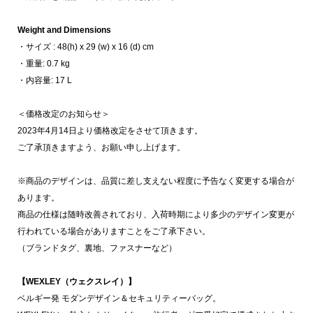
Weight and Dimensions
・サイズ : 48(h) x 29 (w) x 16 (d) cm
・重量: 0.7 kg
・内容量: 17 L
＜価格改定のお知らせ＞
2023年4月14日より価格改定をさせて頂きます。
ご了承頂きますよう、お願い申し上げます。
※商品のデザインは、品質に差し支えない程度に予告なく変更する場合が
あります。
商品の仕様は随時改善されており、入荷時期により多少のデザイン変更が
行われている場合がありますことをご了承下さい。
（ブランドタグ、裏地、ファスナーなど）
【WEXLEY（ウェクスレイ）】
ベルギー発 モダンデザイン＆セキュリティーバッグ。