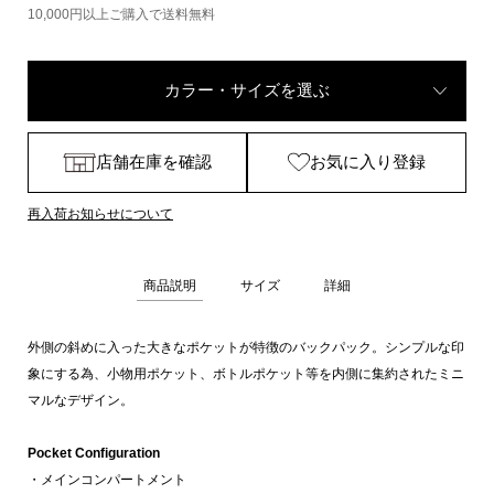
10,000円以上ご購入で送料無料
カラー・サイズを選ぶ
店舗在庫を確認
お気に入り登録
再入荷お知らせについて
商品説明
サイズ
詳細
外側の斜めに入った大きなポケットが特徴のバックパック。シンプルな印
象にする為、小物用ポケット、ボトルポケット等を内側に集約されたミニ
マルなデザイン。
Pocket Configuration
・メインコンパートメント