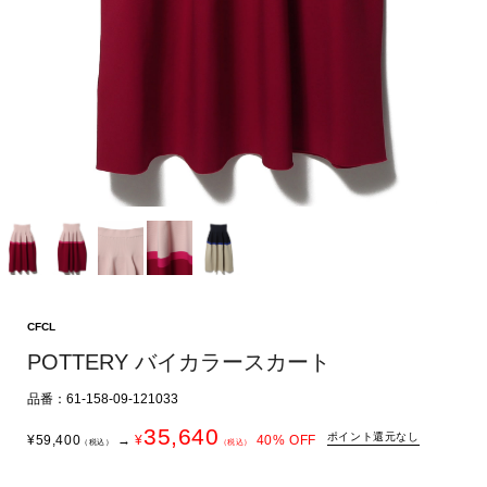
CFCL
POTTERY バイカラースカート
品番：61-158-09-121033
35,640
ポイント還元なし
¥
59,400
→
¥
40
% OFF
（税込）
（税込）