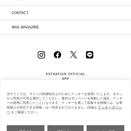
CONTACT
MAIL MAGAZINE
ESTNATION OFFICIAL
APP
当サイトでは、サイトの利便性向上のためにクッキーを使用いたします。ボタン
から同意の可否を選択してください。選択せずにページを移動した場合、クッキ
ーの使用に同意したことになります。クッキーを通じて収集する情報には「お客
クッキーポリシ
様個人を特定できる情報」は一切含まれておりません。詳細は
ー
会社概要
採用情報
利用規約
会員規約
をご確認ください。
個人情報保護方針
クッキーポリシー
特定商取引法に基づく通販の表記