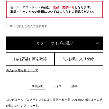
セール・アウトレット商品は、
返品・交換不可
となります。
返品・キャンセルの詳細については
こちら
をご確認ください。
10,000円以上ご購入で送料無料
カラー・サイズを選ぶ
店舗在庫を確認
お気に入り登録
再入荷お知らせについて
商品説明
サイズ
詳細
コンピュータプログラミングにより設計された美しい曲線とボリューム感
が魅力のフレアスカート。