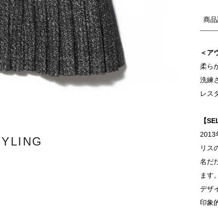
商品
＜ア
柔ら
洗練
レス
【SE
201
TYLING
リス
名だ
ます
デザ
印象