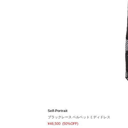
Self-Portrait
ブラックレース ベルベットミディドレス
¥46,500
(50%OFF)