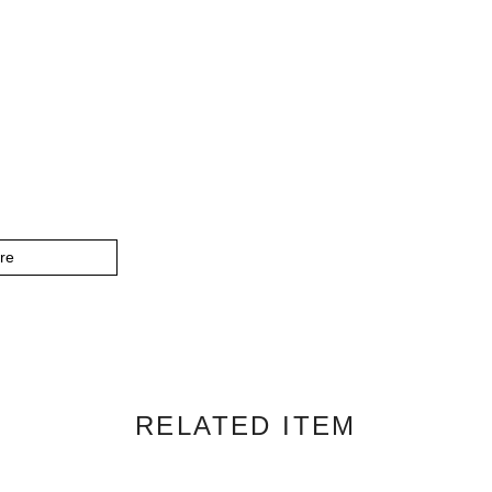
re
RELATED ITEM