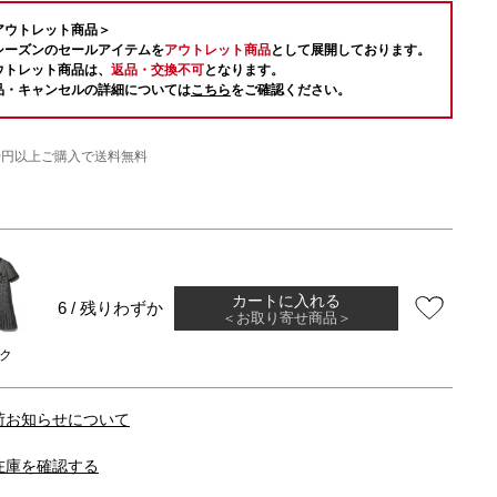
アウトレット商品＞
シーズンのセールアイテムを
アウトレット商品
として展開しております。
ウトレット商品は、
返品・交換不可
となります。
品・キャンセルの詳細については
こちら
をご確認ください。
000円以上ご購入で送料無料
カートに入れる
6 / 残りわずか
＜お取り寄せ商品＞
ク
荷お知らせについて
在庫を確認する