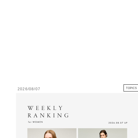
TOPICS
2026/08/07