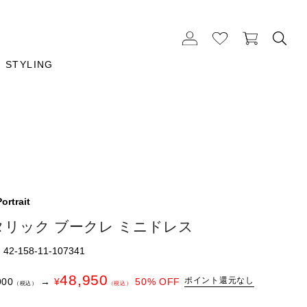
STYLING
Portrait
タリック ブークレ ミニドレス
2-158-11-107341
48,950
ポイント還元なし
900
→
¥
50
% OFF
（税込）
（税込）