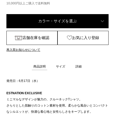
10,000円以上ご購入で送料無料
カラー・サイズを選ぶ
店舗在庫を確認
お気に入り登録
再入荷お知らせについて
商品説明
サイズ
詳細
発売日：6月17日（水）
ESTNATION EXCLUSIVE
ミニマルなデザインが魅力の、クルーネックTシャツ。
さらりとした肌触りのコットン素材を使用。柔らかな風合いとコンパクト
なシルエットが、快適な着心地と女性らしさをキープします。