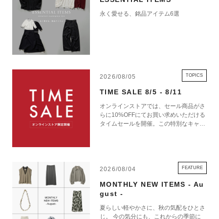
永く愛せる、銘品アイテム6選
TOPICS
2026/08/05
TIME SALE 8/5 - 8/11
オンラインストアでは、セール商品がさ
らに10%OFFにてお買い求めいただける
タイムセールを開催。この特別なキャン
ペーンをお見逃しなく。
FEATURE
2026/08/04
MONTHLY NEW ITEMS - Au
gust -
夏らしい軽やかさに、秋の気配をひとさ
じ。 今の気分にも、これからの季節に