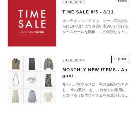
TOPICS
2026/08/05
TIME SALE 8/5 - 8/11
オンラインストアでは、セール商品がさ
らに10%OFFにてお買い求めいただける
タイムセールを開催。この特別なキャン
ペーンをお見逃しなく。
FEATURE
2026/08/04
MONTHLY NEW ITEMS - Au
gust -
夏らしい軽やかさに、秋の気配をひとさ
じ。 今の気分にも、これからの季節に
も寄り添う新作アイテムをお届けしま
す。