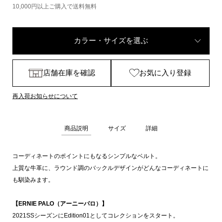
10,000円以上ご購入で送料無料
カラー・サイズを選ぶ
店舗在庫を確認
お気に入り登録
再入荷お知らせについて
商品説明
サイズ
詳細
コーディネートのポイントにもなるシンプルなベルト。
上質な牛革に、ラウンド調のバックルデザインがどんなコーディネートに
も馴染みます。
【ERNIE PALO（アーニーパロ）】
2021SSシーズンにEdition01としてコレクションをスタート。