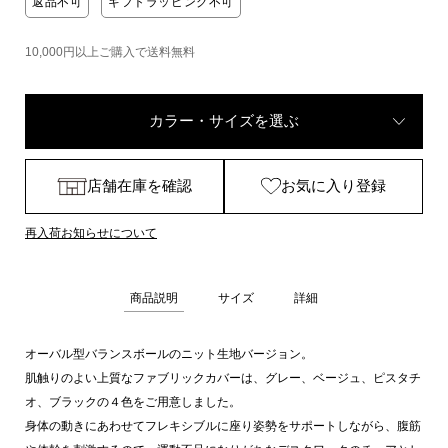
返品不可
ギフトラッピング不可
10,000円以上ご購入で送料無料
カラー・サイズを選ぶ
店舗在庫を確認
お気に入り登録
再入荷お知らせについて
商品説明
サイズ
詳細
オーバル型バランスボールのニット生地バージョン。
肌触りのよい上質なファブリックカバーは、グレー、ベージュ、ピスタチ
オ、ブラックの４色をご用意しました。
身体の動きにあわせてフレキシブルに座り姿勢をサポートしながら、腹筋