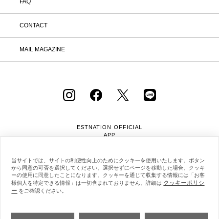
FAQ
CONTACT
MAIL MAGAZINE
ESTNATION OFFICIAL
APP
当サイトでは、サイトの利便性向上のためにクッキーを使用いたします。ボタン
から同意の可否を選択してください。選択せずにページを移動した場合、クッキ
ーの使用に同意したことになります。クッキーを通じて収集する情報には「お客
クッキーポリシ
様個人を特定できる情報」は一切含まれておりません。詳細は
ー
会社概要
採用情報
利用規約
会員規約
をご確認ください。
個人情報保護方針
クッキーポリシー
特定商取引法に基づく通販の表記