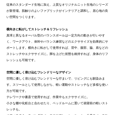
従来のスタンダード生地に加え、上質なオリジナルニット生地のシリーズ
が新登場。肌触りのよいファブリックがインテリアと調和し、居心地の良
い空間をつくります。
横向きに転がしてストレッチ＆リフレッシュ
真球と異なるオーバル型のバランスボールは一定方向の動きが行いやす
く、ワークアウト、体幹やバランス練習などのエクササイズを効果的にサ
ポートします。横向きに転がして使用すれば、背中、腹部、脇、肩などの
ストレッチやエクササイズに。脚を上げた状態を維持すれば、身体のリフ
レッシュも可能です。
空間に優しく溶け込むフレンドリーなデザイン
空間に優しく溶け込むフレンドリーな佇まいで、リビングにも馴染みま
す。スツールとして使用しながら、軽い運動やストレッチなど多様な使い
方が可能です。
テレワークや書斎で使用すれば、作業中もエクササイズに。
小さな棚や化粧台と合わせたり、ベッドルームに置いて就寝前の軽いスト
レッチも。