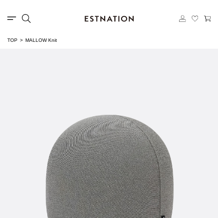
TOP
MALLOW Knit