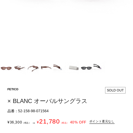
FETICO
SOLD OUT
× BLANC オーバルサングラス
品番：52-158-98-071564
21,780
ポイント還元なし
¥
36,300
→
¥
40
% OFF
（税込）
（税込）