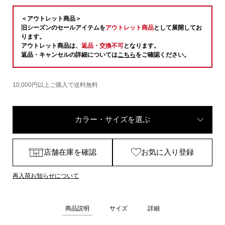
＜アウトレット商品＞
旧シーズンのセールアイテムを
アウトレット商品
として展開してお
ります。
アウトレット商品は、
返品・交換不可
となります。
返品・キャンセルの詳細については
こちら
をご確認ください。
10,000円以上ご購入で送料無料
カラー・サイズを選ぶ
店舗在庫を確認
お気に入り登録
再入荷お知らせについて
商品説明
サイズ
詳細