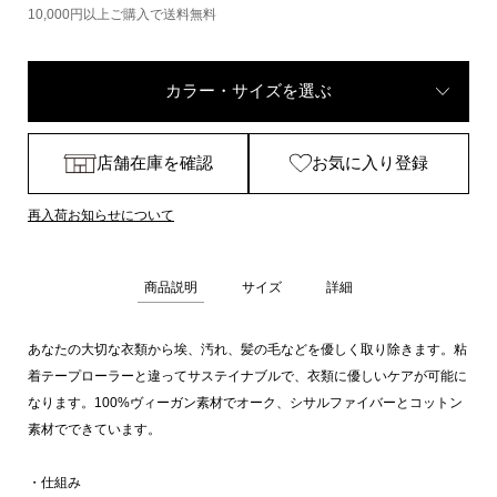
10,000円以上ご購入で送料無料
カラー・サイズを選ぶ
店舗在庫を確認
お気に入り登録
再入荷お知らせについて
商品説明
サイズ
詳細
あなたの大切な衣類から埃、汚れ、髪の毛などを優しく取り除きます。粘
着テープローラーと違ってサステイナブルで、衣類に優しいケアが可能に
なります。100%ヴィーガン素材でオーク、シサルファイバーとコットン
素材でできています。
・仕組み