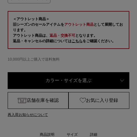
＜アウトレット商品＞
旧シーズンのセールアイテムを
アウトレット商品
として展開してお
ります。
アウトレット商品は、
返品・交換不可
となります。
返品・キャンセルの詳細については
こちら
をご確認ください。
10,000円以上ご購入で送料無料
カラー・サイズを選ぶ
店舗在庫を確認
お気に入り登録
再入荷お知らせについて
商品説明
サイズ
詳細