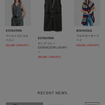
ESTNATION
BOUSSOLE
ウールトロピカル
マルチボーダーフ
ESTNATION
ベスト
ード
ロング ジレ＜
¥12,000
(70%OFF)
¥19,500
(70%OFF)
ESSENCEOFLUXURY
＞
¥60,000
(70%OFF)
RECENT NEWS