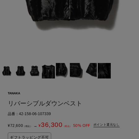
TANAKA
リバーシブルダウンベスト
品番：42-158-06-107339
36,300
ポイント還元なし
¥
72,600
→
¥
50
% OFF
（税込）
（税込）
ギフトラッピング不可