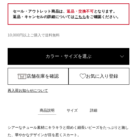
セール・アウトレット商品は、
返品・交換不可
となります。
返品・キャンセルの詳細については
こちら
をご確認ください。
10,000円以上ご購入で送料無料
カラー・サイズを選ぶ
店舗在庫を確認
お気に入り登録
再入荷お知らせについて
商品説明
サイズ
詳細
シアーなチュール素材にキラキラと煌めく細長いビーズをたっぷりと施し
た、華やかなデザインが目を惹くスカート。