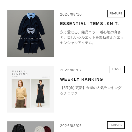
FEATURE
2026/08/10
ESSENTIAL ITEMS -KNIT-
永く愛せる、銘品ニット 着心地の良さ
と、美しいシルエットを兼ね備えたエッ
センシャルアイテム。
TOPICS
2026/08/07
WEEKLY RANKING
【8/7(金) 更新】今週の人気ランキング
をチェック
FEATURE
2026/08/06