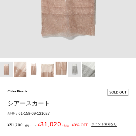
Chika Kisada
SOLD OUT
シアースカート
品番：61-158-09-121027
31,020
ポイント還元なし
¥
51,700
→
¥
40
% OFF
（税込）
（税込）