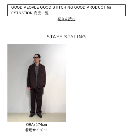
GOOD PEOPLE GOOD STITCHING GOOD PRODUCT for
ESTNATION 商品一覧
続きを読む
STAFF STYLING
OBA / 174cm
着用サイズ : L