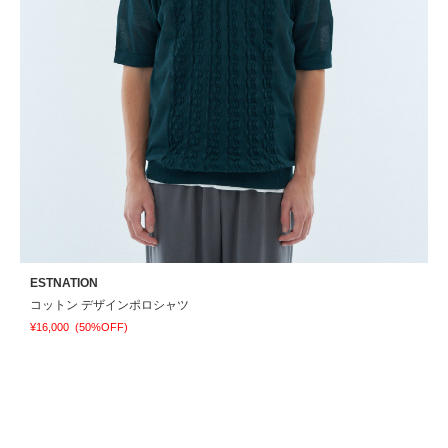
ESTNATION
E
コットン デザインポロシャツ
¥16,000
(50%OFF)
¥