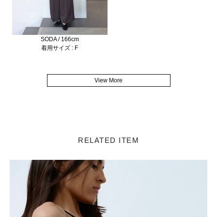
SODA / 166cm
着用サイズ : F
View More
RELATED ITEM