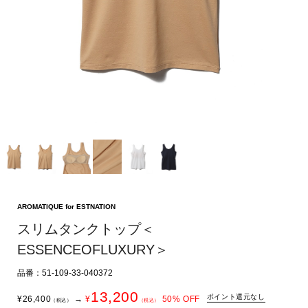
AROMATIQUE for ESTNATION
スリムタンクトップ＜
ESSENCEOFLUXURY＞
品番：51-109-33-040372
13,200
ポイント還元なし
¥
26,400
→
¥
50
% OFF
（税込）
（税込）