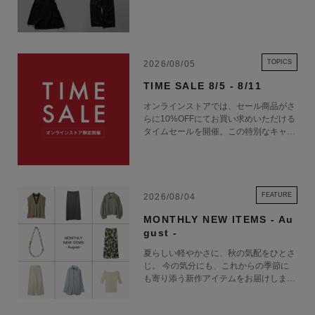
TOPICS
2026/08/05
TIME SALE 8/5 - 8/11
オンラインストアでは、セール商品がさ
らに10%OFFにてお買い求めいただける
タイムセールを開催。この特別なキャン
ペーンをお見逃しなく。
FEATURE
2026/08/04
MONTHLY NEW ITEMS - Au
gust -
夏らしい軽やかさに、秋の気配をひとさ
じ。 今の気分にも、これからの季節に
も寄り添う新作アイテムをお届けしま
す。