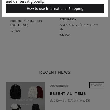
NICENICE MOMENT
AROMATIQUE for
ESTNATION
Bandeau《ESTNATION
シルククロップドキャミソー
EXCLUSIVE》
ル
¥27,500
¥22,000
RECENT NEWS
FEATURE
2026/08/06
ESSENTIAL ITEMS
永く愛せる、銘品アイテム6選