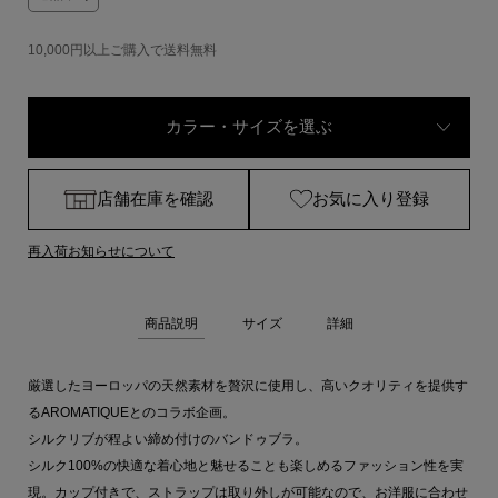
10,000円以上ご購入で送料無料
カラー・サイズを選ぶ
店舗在庫を確認
お気に入り登録
再入荷お知らせについて
商品説明
サイズ
詳細
厳選したヨーロッパの天然素材を贅沢に使用し、高いクオリティを提供す
るAROMATIQUEとのコラボ企画。
シルクリブが程よい締め付けのバンドゥブラ。
シルク100%の快適な着心地と魅せることも楽しめるファッション性を実
現。カップ付きで、ストラップは取り外しが可能なので、お洋服に合わせ