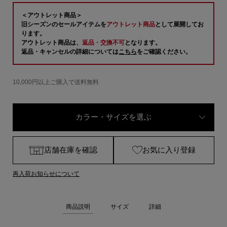
＜アウトレット商品＞
旧シーズンのセールアイテムを
アウトレット商品
として展開してお
ります。
アウトレット商品は、
返品・交換不可
となります。
返品・キャンセルの詳細については
こちら
をご確認ください。
10,000円以上ご購入で送料無料
カラー・サイズを選ぶ
店舗在庫を確認
お気に入り登録
再入荷お知らせについて
商品説明
サイズ
詳細