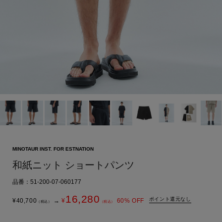
MINOTAUR INST. FOR ESTNATION
和紙ニット ショートパンツ
品番：51-200-07-060177
16,280
ポイント還元なし
¥
40,700
→
¥
60
% OFF
（税込）
（税込）