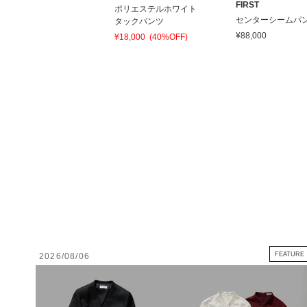
IRST
FIRST
ポリエステルホワイト
ストライプ フレアパン
センターシームパ
タックパンツ
ツ
¥88,000
¥18,000
(40%OFF)
40,000
(50%OFF)
FEATURE
2026/08/06