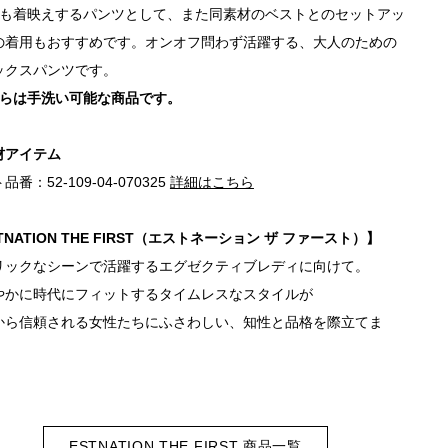
でも着映えするパンツとして、また同素材のベストとのセットアッ
の着用もおすすめです。オンオフ問わず活躍する、大人のための
ックスパンツです。
ちらは手洗い可能な商品です。
材アイテム
品番：52-109-04-070325
詳細はこちら
TNATION THE FIRST（エストネーション ザ ファースト）】
リックなシーンで活躍するエグゼクティブレディに向けて。
やかに時代にフィットするタイムレスなスタイルが
から信頼される女性たちにふさわしい、知性と品格を際立てま
ESTNATION THE FIRST 商品一覧