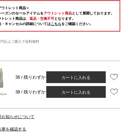
アウトレット商品＞
シーズンのセールアイテムを
アウトレット商品
として展開しております。
ウトレット商品は、
返品・交換不可
となります。
品・キャンセルの詳細については
こちら
をご確認ください。
000円以上ご購入で送料無料
カートに入れる
36 / 残りわずか
カートに入れる
38 / 残りわずか
ベー
荷お知らせについて
在庫を確認する