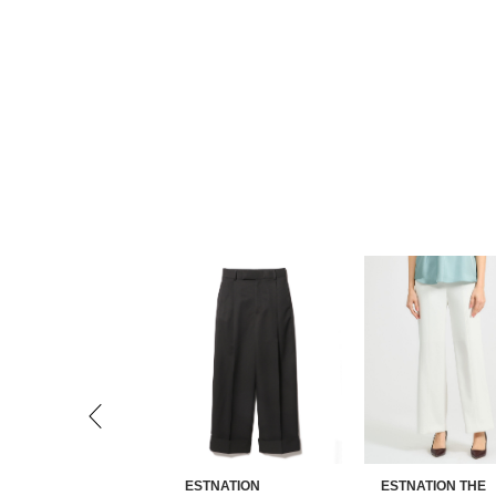
STNATION THE
ESTNATION
ESTNATION THE