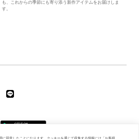
も、これからの季節にも寄り添う新作アイテムをお届けしま
す。
用に同意したことになります。クッキーを通じて収集する情報には「お客様