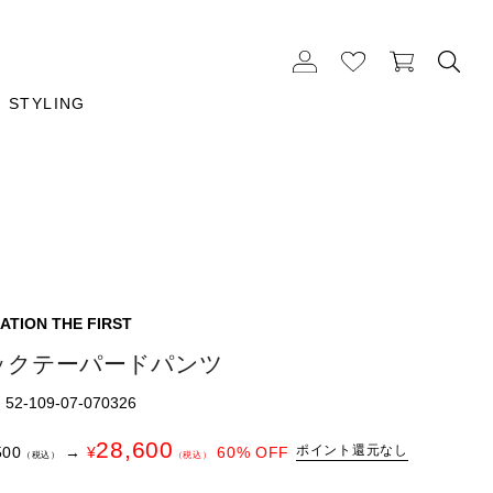
STYLING
ATION THE FIRST
ックテーパードパンツ
2-109-07-070326
28,600
ポイント還元なし
500
→
¥
60
% OFF
（税込）
（税込）