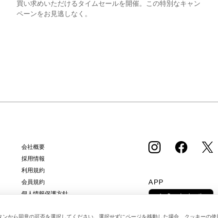
買い求めいただけるタイムセールを開催。この特別なキャン
ペーンをお見逃しなく。
会社概要
採用情報
利用規約
APP
会員規約
個人情報保護方針
クッキーポリシー
特定商取引法に基づく通販の表記
タンから同意の可否を選択してください。選択せずにページを移動した場合、クッキーの使