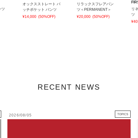
FIR
オックスストレート パ
リラックスフレアパン
ンツ
リ
ッチポケット パンツ
ツ＜PERMANENT＞
ツ
¥14,000
(50%OFF)
¥20,000
(50%OFF)
¥40
RECENT NEWS
TOPICS
2026/08/05