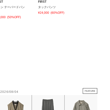
ST
FIRST
FIRST
ネン テーパードパン
タックパンツ
ストライプ フレアパ
ツ
¥24,000
(60%OFF)
,000
(50%OFF)
¥40,000
(50%OFF)
FEATURE
2026/08/04