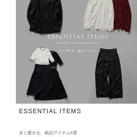
ESSENTIAL ITEMS
永く愛せる、銘品アイテム6選