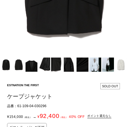
ESTNATION THE FIRST
SOLD OUT
ケープジャケット
品番：61-109-04-030296
92,400
ポイント還元なし
¥
154,000
→
¥
40
% OFF
（税込）
（税込）