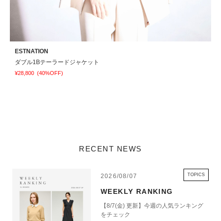
ESTNATION
E
ダブル1Bテーラードジャケット
¥28,800
(40%OFF)
¥
RECENT NEWS
TOPICS
2026/08/07
WEEKLY RANKING
【8/7(金) 更新】今週の人気ランキング
をチェック