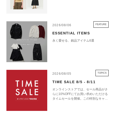
FEATURE
2026/08/06
ESSENTIAL ITEMS
永く愛せる、銘品アイテム6選
TOPICS
2026/08/05
TIME SALE 8/5 - 8/11
オンラインストアでは、セール商品がさ
らに10%OFFにてお買い求めいただける
タイムセールを開催。この特別なキャン
ペーンをお見逃しなく。