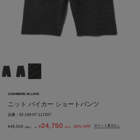
CASHMERE IN LOVE
ニット バイカー ショートパンツ
品番：42-158-07-117207
24,750
ポイント還元なし
¥
49,500
→
¥
50
% OFF
（税込）
（税込）