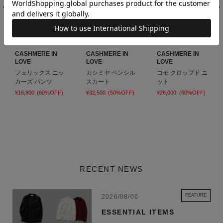
CASHMERE IN LOVE 商品一覧
CASHMERE IN
CASHMERE IN
CASHMERE IN
LOVE
LOVE
LOVE
フェリックス ニッ
カシミヤ ペンシル
コモ クロップド ニ
カーズ パンツ
スカート
ット
¥16,800
(60%OFF)
¥32,500
(50%OFF)
¥26,000
(60%OFF)
RECENT NEWS
FEATURE
2026/08/06
ESSENTIAL ITEMS