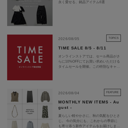
永く愛せる、銘品アイテム6選
TOPICS
2026/08/05
TIME SALE 8/5 - 8/11
オンラインストアでは、セール商品がさ
らに10%OFFにてお買い求めいただける
タイムセールを開催。この特別なキャン
ペーンをお見逃しなく。
FEATURE
2026/08/04
MONTHLY NEW ITEMS - Au
gust -
夏らしい軽やかさに、秋の気配をひとさ
じ。 今の気分にも、これからの季節に
も寄り添う新作アイテムをお届けしま