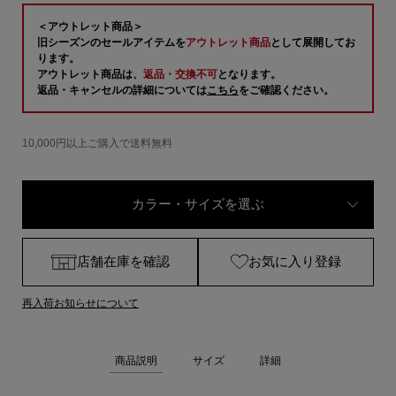
＜アウトレット商品＞
旧シーズンのセールアイテムを
アウトレット商品
として展開してお
ります。
アウトレット商品は、
返品・交換不可
となります。
返品・キャンセルの詳細については
こちら
をご確認ください。
10,000円以上ご購入で送料無料
カラー・サイズを選ぶ
店舗在庫を確認
お気に入り登録
再入荷お知らせについて
商品説明
サイズ
詳細