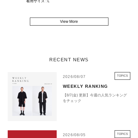
着用サイズ : L
View More
RECENT NEWS
TOPICS
2026/08/07
WEEKLY RANKING
【8/7(金) 更新】今週の人気ランキング
をチェック
TOPICS
2026/08/05