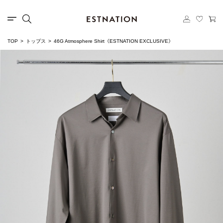
TOP
トップス
46G Atmosphere Shirt《ESTNATION EXCLUSIVE》