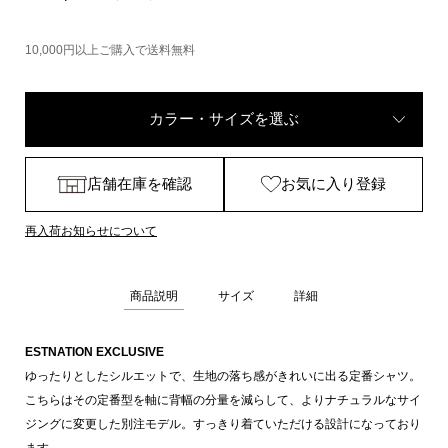
10,000円以上ご購入で送料無料
カラー・サイズを選ぶ
店舗在庫を確認
お気に入り登録
再入荷お知らせについて
商品説明
サイズ
詳細
ESTNATION EXCLUSIVE
ゆったりとしたシルエットで、生地の落ち感がきれいに出る定番シャツ。
こちらはその定番型を軸に背幅の分量を減らして、よりナチュラルなサイ
ジングに変更した別注モデル。すっきり着ていただける設計になっており
ます。