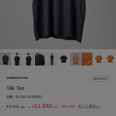
KANEMASA PHIL.
SOLD OUT
Silk Tee
品番：61-234-13-050012
11,880
ポイント還元なし
¥
19,800
→
¥
40
% OFF
（税込）
（税込）