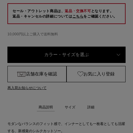
セール・アウトレット商品は、
返品・交換不可
となります。
返品・キャンセルの詳細については
こちら
をご確認ください。
10,000円以上ご購入で送料無料
カラー・サイズを選ぶ
店舗在庫を確認
お気に入り登録
再入荷お知らせについて
商品説明
サイズ
詳細
モダンなバランスのフィット感で、インナーとしても一枚着としても活躍
する、新感覚のシルクカットソー。