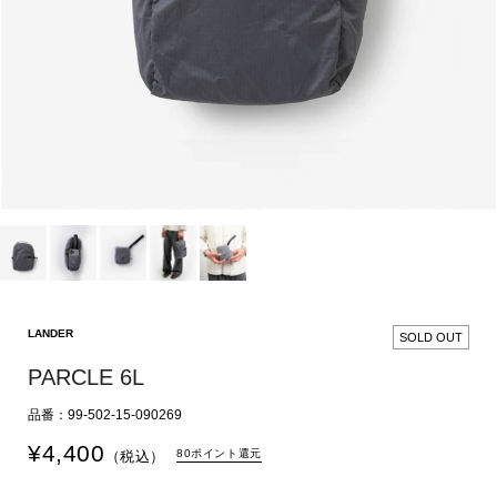
LANDER
SOLD OUT
PARCLE 6L
品番：99-502-15-090269
¥
4,400
80ポイント還元
（税込）