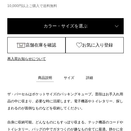
10,000円以上ご購入で送料無料
カラー・サイズを選ぶ
店舗在庫を確認
お気に入り登録
再入荷お知らせについて
商品説明
サイズ
詳細
ザ・パーセルはポケットサイズのパッキングキューブ。普段はお手入れ用
品の中に収まり、必要な時に活躍します。電子機器やトイレタリー、探し
まわるのが面倒なものなどを収納してください。
自身に収納可能。どんなものにもすっぽり収まる。テック機器のコードや
トイレタリー、バッグの中でガタつくのが嫌なもの全てに最適。静かに全