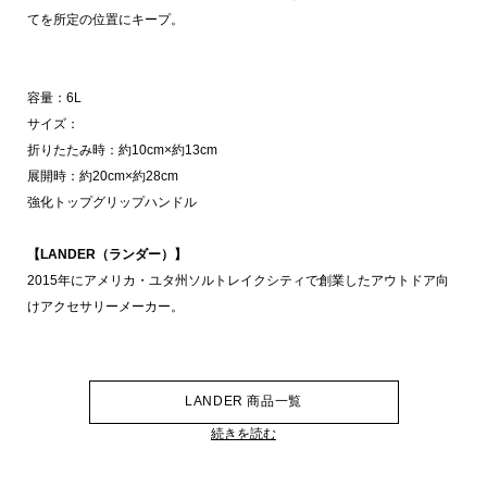
てを所定の位置にキープ。
容量：6L
サイズ：
折りたたみ時：約10cm×約13cm
展開時：約20cm×約28cm
強化トップグリップハンドル
【LANDER（ランダー）】
2015年にアメリカ・ユタ州ソルトレイクシティで創業したアウトドア向
けアクセサリーメーカー。
LANDER 商品一覧
続きを読む