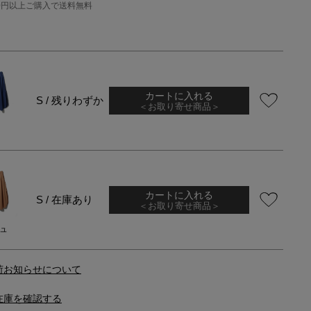
000円以上ご購入で送料無料
カートに入れる
S / 残りわずか
＜お取り寄せ商品＞
カートに入れる
S / 在庫あり
＜お取り寄せ商品＞
ュ
荷お知らせについて
在庫を確認する