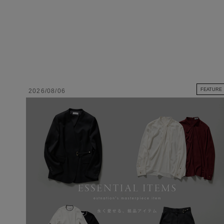
FEATURE
2026/08/06