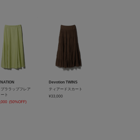
TNATION
Devotion TWINS
ュプララップフレア
ティアードスカート
カート
¥33,000
,000
(50%OFF)