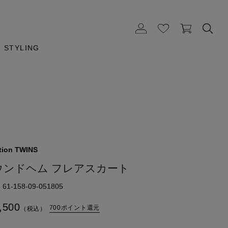
STYLING
tion TWINS
ウンドヘム フレアスカート
1-158-09-051805
,500
700ポイント還元
（税込）