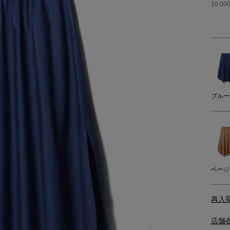
10,
ブルー
ベージ
再入
店舗