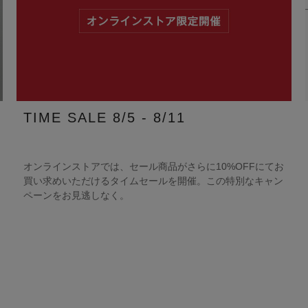
TIME SALE 8/5 - 8/11
オンラインストアでは、セール商品がさらに10%OFFにてお
買い求めいただけるタイムセールを開催。この特別なキャン
ペーンをお見逃しなく。