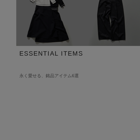
ESSENTIAL ITEMS
永く愛せる、銘品アイテム6選