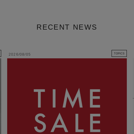
RECENT NEWS
TOPICS
2026/08/05