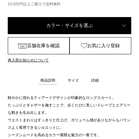
10,000円以上ご購入で送料無料
カラー・サイズを選ぶ
店舗在庫を確認
お気に入り登録
再入荷お知らせについて
商品説明
サイズ
詳細
軽やかに揺れるティアードデザインが印象的なロングスカート。
たっぷりとギャザーを施すことで、歩くたびに美しいドレープとエアリー
な動きを生み出します。
ウエストまわりはすっきりと仕上げ、ボリューム感がありながらもバラン
スよく着用できるシルエットに。
シーズンムードを高めるカラー展開も魅力の一着です。