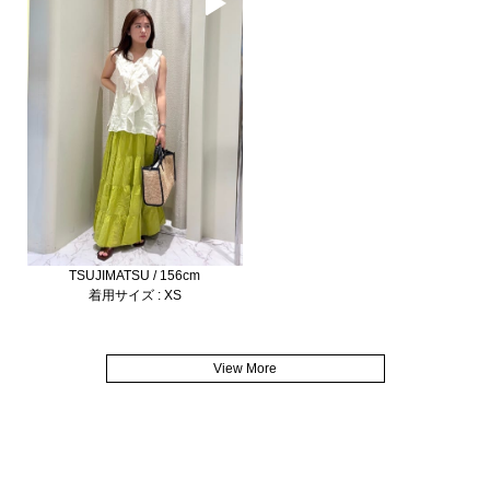
TSUJIMATSU / 156cm
着用サイズ : XS
View More