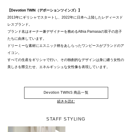
【Devotion TWIN（デボーションツインズ）】
2013年にギリシャでスタートし、2022年に日本へ上陸したレディースド
レスブランド。
ブランド名はオーナー兼デザイナーを務めるAthia Parnasaの双子の息子
たちに由来しています。
ドリーミーな素材にエスニック柄をあしらったワンピースがブランドのア
イコン。
すべての生産をギリシャで行い、その独創的なデザインは身に纏う女性の
美しさを際立たせ、エネルギッシュな女性像を表現しています。
Devotion TWINS 商品一覧
続きを読む
STAFF STYLING