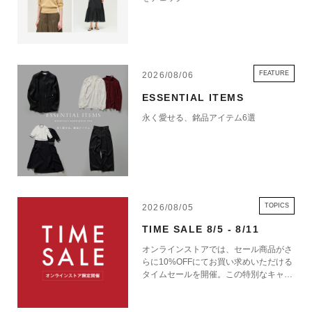
FEATURE
2026/08/06
ESSENTIAL ITEMS
永く愛せる、銘品アイテム6選
TOPICS
2026/08/05
TIME SALE 8/5 - 8/11
オンラインストアでは、セール商品がさ
らに10%OFFにてお買い求めいただける
タイムセールを開催。この特別なキャン
ペーンをお見逃しなく。