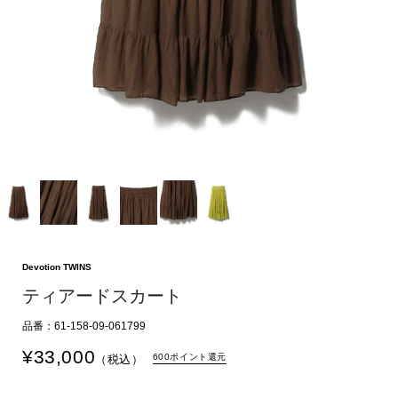
Devotion TWINS
ティアードスカート
品番：61-158-09-061799
¥
33,000
600ポイント還元
（税込）