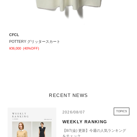
CFCL
C
POTTERY グリッタースカート
¥36,000
(40%OFF)
¥
RECENT NEWS
TOPICS
2026/08/07
WEEKLY RANKING
【8/7(金) 更新】今週の人気ランキング
をチェック