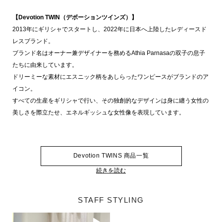
【Devotion TWIN（デボーションツインズ）】
2013年にギリシャでスタートし、2022年に日本へ上陸したレディースド
レスブランド。
ブランド名はオーナー兼デザイナーを務めるAthia Parnasaの双子の息子
たちに由来しています。
ドリーミーな素材にエスニック柄をあしらったワンピースがブランドのア
イコン。
すべての生産をギリシャで行い、その独創的なデザインは身に纏う女性の
美しさを際立たせ、エネルギッシュな女性像を表現しています。
Devotion TWINS 商品一覧
続きを読む
STAFF STYLING