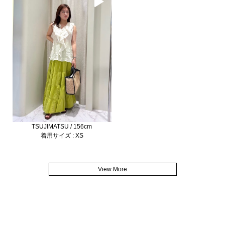
TSUJIMATSU / 156cm
着用サイズ : XS
View More