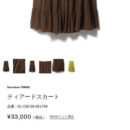
Devotion TWINS
ティアードスカート
品番：61-158-09-061799
¥
33,000
600ポイント還元
（税込）