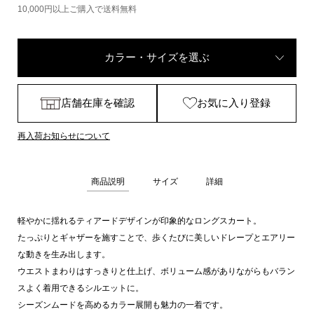
10,000円以上ご購入で送料無料
カラー・サイズを選ぶ
店舗在庫を確認
お気に入り登録
再入荷お知らせについて
商品説明
サイズ
詳細
軽やかに揺れるティアードデザインが印象的なロングスカート。
たっぷりとギャザーを施すことで、歩くたびに美しいドレープとエアリー
な動きを生み出します。
ウエストまわりはすっきりと仕上げ、ボリューム感がありながらもバラン
スよく着用できるシルエットに。
シーズンムードを高めるカラー展開も魅力の一着です。