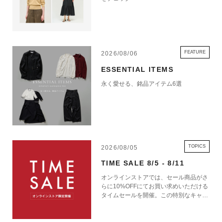
FEATURE
2026/08/06
ESSENTIAL ITEMS
永く愛せる、銘品アイテム6選
TOPICS
2026/08/05
TIME SALE 8/5 - 8/11
オンラインストアでは、セール商品がさ
らに10%OFFにてお買い求めいただける
タイムセールを開催。この特別なキャン
ペーンをお見逃しなく。