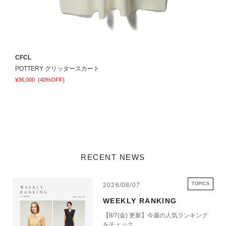
CFCL
C
POTTERY グリッタースカート
¥36,000
(40%OFF)
¥
RECENT NEWS
TOPICS
2026/08/07
WEEKLY RANKING
【8/7(金) 更新】今週の人気ランキング
をチェック