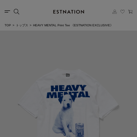
TOP
トップス
HEAVY MENTAL Print Tee 《ESTNATION EXCLUSIVE》