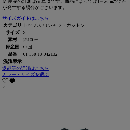
※ 商品の計測はcm単位です。商品によっては1～2cmの誤差
が発生する場合がございます。
サイズガイドはこちら
カテゴリ
トップス / Tシャツ・カットソー
サイズ
S
素材
綿100%
原産国
中国
品番
61-158-13-042132
洗濯表示
-
返品等の詳細はこちら
カラー・サイズを選ぶ
×