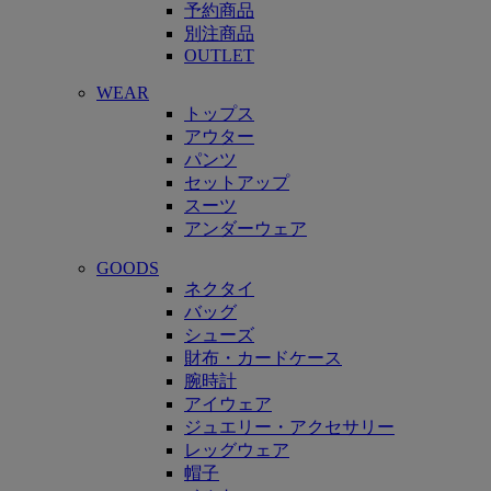
予約商品
別注商品
OUTLET
WEAR
トップス
アウター
パンツ
セットアップ
スーツ
アンダーウェア
GOODS
ネクタイ
バッグ
シューズ
財布・カードケース
腕時計
アイウェア
ジュエリー・アクセサリー
レッグウェア
帽子