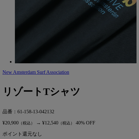
New Amsterdam Surf Association
リゾートTシャツ
品番：61-158-13-042132
¥
20,900
→
¥
12,540
40
% OFF
（税込）
（税込）
ポイント還元なし