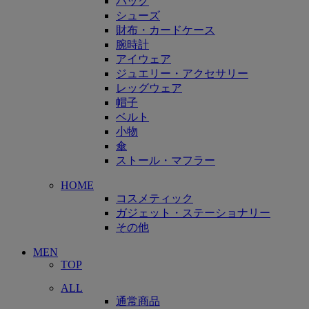
バッグ
シューズ
財布・カードケース
腕時計
アイウェア
ジュエリー・アクセサリー
レッグウェア
帽子
ベルト
小物
傘
ストール・マフラー
HOME
コスメティック
ガジェット・ステーショナリー
その他
MEN
TOP
ALL
通常商品