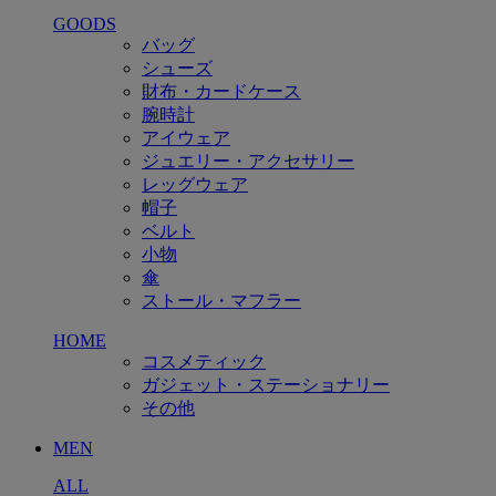
GOODS
バッグ
シューズ
財布・カードケース
腕時計
アイウェア
ジュエリー・アクセサリー
レッグウェア
帽子
ベルト
小物
傘
ストール・マフラー
HOME
コスメティック
ガジェット・ステーショナリー
その他
MEN
ALL