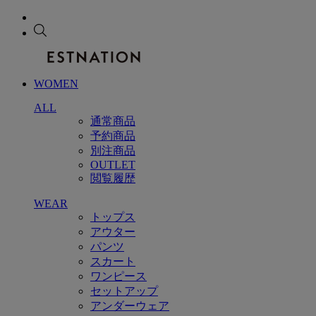
WOMEN
ALL
通常商品
予約商品
別注商品
OUTLET
閲覧履歴
WEAR
トップス
アウター
パンツ
スカート
ワンピース
セットアップ
アンダーウェア