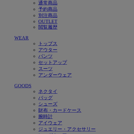
通常商品
予約商品
別注商品
OUTLET
閲覧履歴
WEAR
トップス
アウター
パンツ
セットアップ
スーツ
アンダーウェア
GOODS
ネクタイ
バッグ
シューズ
財布・カードケース
腕時計
アイウェア
ジュエリー・アクセサリー