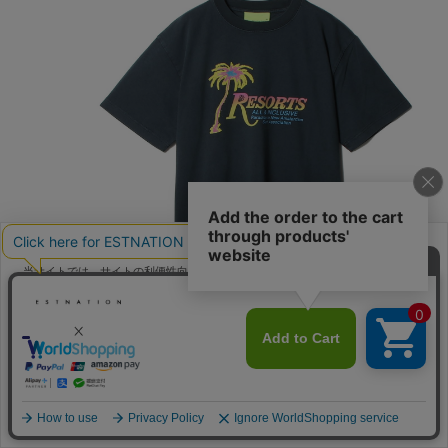
当サイトでは、サイトの利便性向上のためにクッキーを使用いたします。ボタン
から同意の可否を選択してください。選択せずにページを移動した場合、クッキ
ーの使用に同意したことになります。クッキーを通じて収集する情報には「お客
クッキーポリシ
様個人を特定できる情報」は一切含まれておりません。詳細は
ー
をご確認ください。
同意する
同意しない
クッキー設定
ネイビー