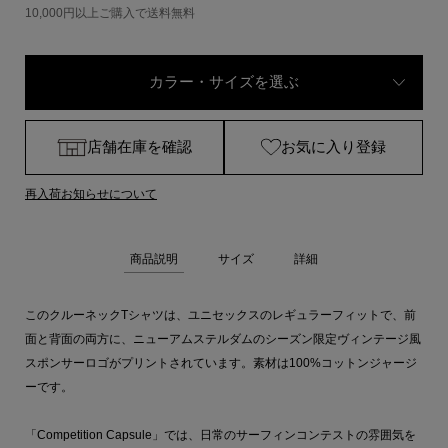
10,000円以上ご購入で送料無料
カラー・サイズを選ぶ
店舗在庫を確認
お気に入り登録
再入荷お知らせについて
商品説明
サイズ
詳細
このクルーネックTシャツは、ユニセックスのレギュラーフィットで、前
面と背面の両方に、ニューアムステルダムのシーズン限定ヴィンテージ風
スポンサーロゴがプリントされています。素材は100%コットンジャージ
ーです。
「Competition Capsule」では、日常のサーフィンコンテストの雰囲気を