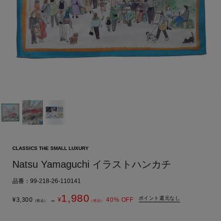
CLASSICS THE SMALL LUXURY
Natsu Yamaguchi イラストハンカチ
品番：99-218-26-110141
1,980
ポイント還元なし
¥
3,300
→
¥
40
% OFF
（税込）
（税込）