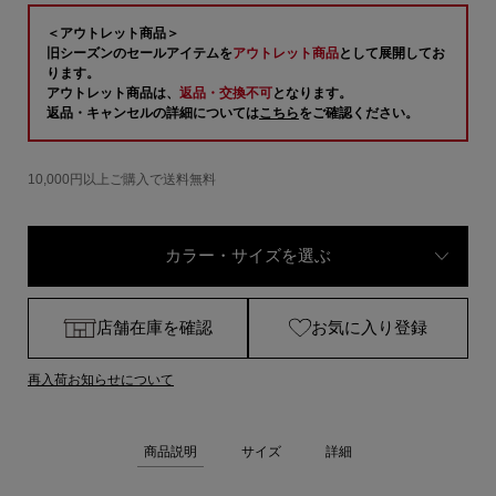
＜アウトレット商品＞
旧シーズンのセールアイテムを
アウトレット商品
として展開してお
ります。
アウトレット商品は、
返品・交換不可
となります。
返品・キャンセルの詳細については
こちら
をご確認ください。
10,000円以上ご購入で送料無料
カラー・サイズを選ぶ
店舗在庫を確認
お気に入り登録
再入荷お知らせについて
商品説明
サイズ
詳細