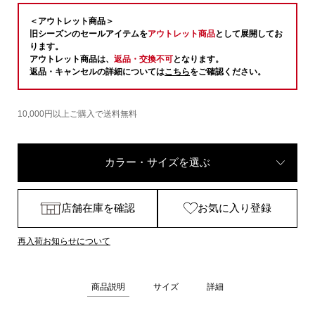
＜アウトレット商品＞
旧シーズンのセールアイテムを
アウトレット商品
として展開してお
ります。
アウトレット商品は、
返品・交換不可
となります。
返品・キャンセルの詳細については
こちら
をご確認ください。
10,000円以上ご購入で送料無料
カラー・サイズを選ぶ
店舗在庫を確認
お気に入り登録
再入荷お知らせについて
商品説明
サイズ
詳細