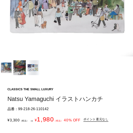
CLASSICS THE SMALL LUXURY
Natsu Yamaguchi イラストハンカチ
品番：99-218-26-110142
1,980
ポイント還元なし
¥
3,300
→
¥
40
% OFF
（税込）
（税込）