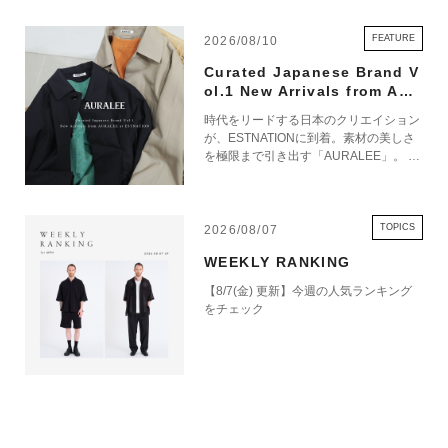
FEATURE
2026/08/10
Curated Japanese Brand V
ol.1 New Arrivals from AUR
ALEE at ESTNATION
時代をリードする日本のクリエイション
が、ESTNATIONに到着。素材の美しさ
を極限まで引き出す「AURALEE」。 確
かな職人技巧と現代的な美意識が宿るブ
ランドから、今季の新作コレクションを
お届けします。
TOPICS
2026/08/07
WEEKLY RANKING
【8/7(金) 更新】今週の人気ランキング
をチェック