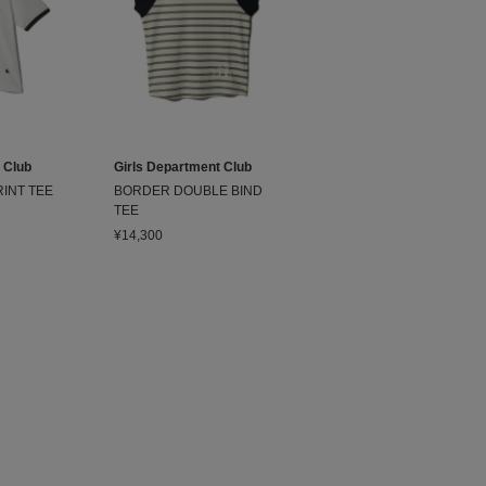
 Club
Girls Department Club
RINT TEE
BORDER DOUBLE BIND
TEE
¥14,300