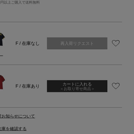
000円以上ご購入で送料無料
再入荷リクエスト
F / 在庫なし
ー
カートに入れる
F / 在庫あり
＜お取り寄せ商品＞
荷お知らせについて
在庫を確認する