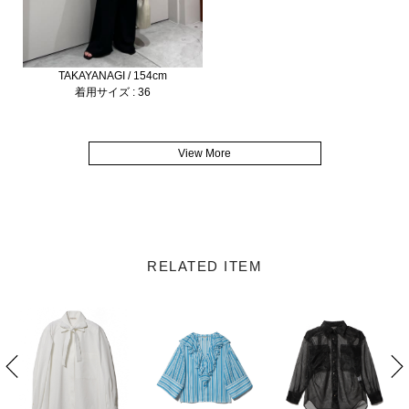
TAKAYANAGI / 154cm
着用サイズ : 36
View More
RELATED ITEM