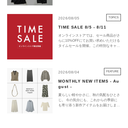
TOPICS
2026/08/05
TIME SALE 8/5 - 8/11
オンラインストアでは、セール商品がさ
らに10%OFFにてお買い求めいただける
タイムセールを開催。この特別なキャン
ペーンをお見逃しなく。
FEATURE
2026/08/04
MONTHLY NEW ITEMS - Au
gust -
夏らしい軽やかさに、秋の気配をひとさ
じ。 今の気分にも、これからの季節に
も寄り添う新作アイテムをお届けしま
す。