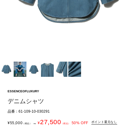
ESSENCEOFLUXURY
デニムシャツ
品番：61-109-10-030291
27,500
ポイント還元なし
¥
55,000
→
¥
50
% OFF
（税込）
（税込）