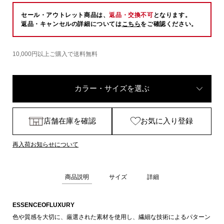
セール・アウトレット商品は、
返品・交換不可
となります。
返品・キャンセルの詳細については
こちら
をご確認ください。
10,000円以上ご購入で送料無料
カラー・サイズを選ぶ
店舗在庫を確認
お気に入り登録
再入荷お知らせについて
商品説明
サイズ
詳細
ESSENCEOFLUXURY
色や質感を大切に、厳選された素材を使用し、繊細な技術によるパターン