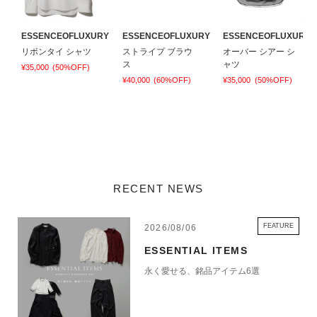
RY
ESSENCEOFLUXURY
ESSENCEOFLUXURY
ESSENCEOFLUXURY
リボンタイ シャツ
ストライプ ブラウ
オーバー シアー シ
ス
ャツ
¥35,000
(50%OFF)
¥40,000
(60%OFF)
¥35,000
(50%OFF)
RECENT NEWS
FEATURE
2026/08/06
ESSENTIAL ITEMS
永く愛せる、銘品アイテム6選