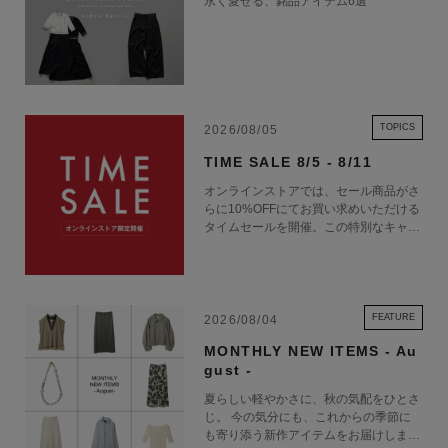
永く愛せる、銘品アイテム6選
TOPICS
2026/08/05
TIME SALE 8/5 - 8/11
オンラインストアでは、セール商品がさ
らに10%OFFにてお買い求めいただける
タイムセールを開催。この特別なキャン
ペーンをお見逃しなく。
FEATURE
2026/08/04
MONTHLY NEW ITEMS - Au
gust -
夏らしい軽やかさに、秋の気配をひとさ
じ。 今の気分にも、これからの季節に
も寄り添う新作アイテムをお届けしま