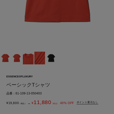
ESSENCEOFLUXURY
ベーシックTシャツ
品番：61-109-13-050403
11,880
ポイント還元なし
¥
19,800
→
¥
40
% OFF
（税込）
（税込）