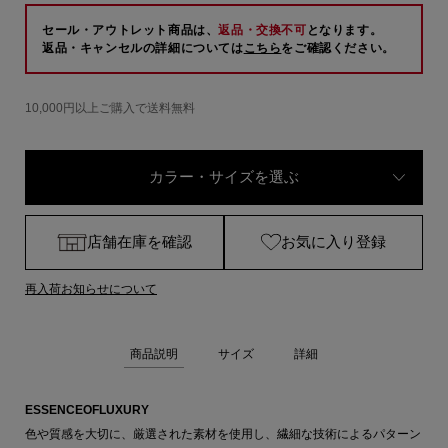
セール・アウトレット商品は、
返品・交換不可
となります。
返品・キャンセルの詳細については
こちら
をご確認ください。
10,000円以上ご購入で送料無料
カラー・サイズを選ぶ
店舗在庫を確認
お気に入り登録
再入荷お知らせについて
商品説明
サイズ
詳細
ESSENCEOFLUXURY
色や質感を大切に、厳選された素材を使用し、繊細な技術によるパターン