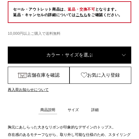
セール・アウトレット商品は、
返品・交換不可
となります。
返品・キャンセルの詳細については
こちら
をご確認ください。
10,000円以上ご購入で送料無料
カラー・サイズを選ぶ
店舗在庫を確認
お気に入り登録
再入荷お知らせについて
商品説明
サイズ
詳細
胸元にあしらった大きなリボンが印象的なデザインのトップス。
存在感のあるモチーフながら、取り外し可能な仕様のため、スタイリング