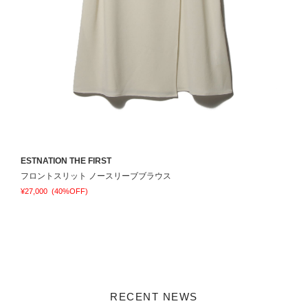
ESTNATION THE FIRST
G
フロントスリット ノースリーブブラウス
¥27,000
(40%OFF)
¥
RECENT NEWS