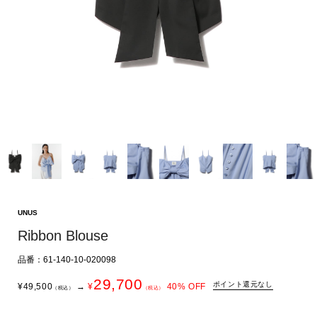
UNUS
Ribbon Blouse
品番：61-140-10-020098
29,700
ポイント還元なし
¥
49,500
→
¥
40
% OFF
（税込）
（税込）