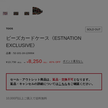
TOOS
SOLD OUT
ビーズカードケース《ESTNATION
EXCLUSIVE》
品番：52-101-16-120004
8,250
ポイント還元なし
¥
13,750
→
¥
40
% OFF
（税込）
（税込）
セール・アウトレット商品は、
返品・交換不可
となります。
返品・キャンセルの詳細については
こちら
をご確認ください。
10,000円以上ご購入で送料無料