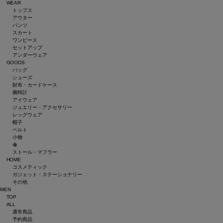
WEAR
トップス
アウター
パンツ
スカート
ワンピース
セットアップ
アンダーウェア
GOODS
バッグ
シューズ
財布・カードケース
腕時計
アイウェア
ジュエリー・アクセサリー
レッグウェア
帽子
ベルト
小物
傘
ストール・マフラー
HOME
コスメティック
ガジェット・ステーショナリー
その他
MEN
TOP
ALL
通常商品
予約商品