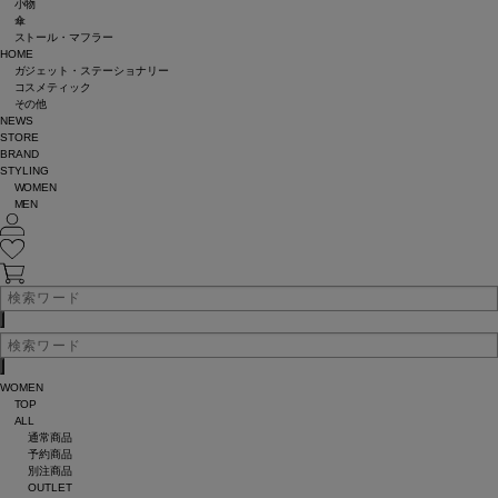
小物
傘
ストール・マフラー
HOME
ガジェット・ステーショナリー
コスメティック
その他
NEWS
STORE
BRAND
STYLING
WOMEN
MEN
WOMEN
TOP
ALL
通常商品
予約商品
別注商品
OUTLET