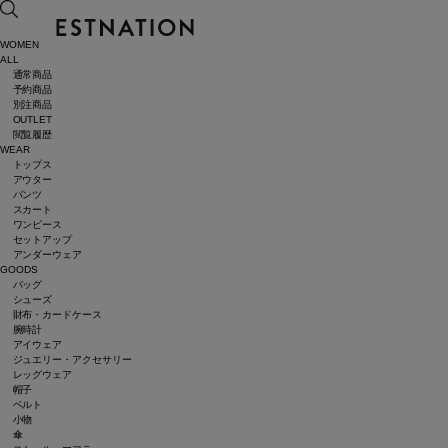
WOMEN
ALL
通常商品
予約商品
別注商品
OUTLET
閲覧履歴
WEAR
トップス
アウター
パンツ
スカート
ワンピース
セットアップ
アンダーウェア
GOODS
バッグ
シューズ
財布・カードケース
腕時計
アイウェア
ジュエリー・アクセサリー
レッグウェア
帽子
ベルト
小物
傘