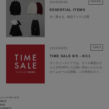
FEATURE
2026/08/06
ESSENTIAL ITEMS
永く愛せる、銘品アイテム6選
TOPICS
2026/08/05
TIME SALE 8/5 - 8/11
オンラインストアでは、セール商品がさ
らに10%OFFにてお買い求めいただける
タイムセールを開催。この特別なキャン
ペーンをお見逃しなく。
メンバーサービス
HELP
FAQ
CONTACT