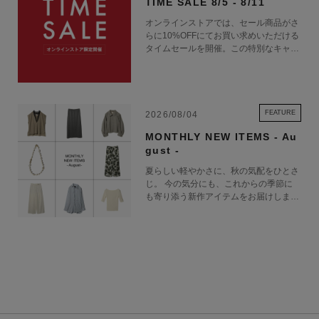
TIME SALE 8/5 - 8/11
オンラインストアでは、セール商品がさ
らに10%OFFにてお買い求めいただける
タイムセールを開催。この特別なキャン
ペーンをお見逃しなく。
FEATURE
2026/08/04
MONTHLY NEW ITEMS - Au
gust -
夏らしい軽やかさに、秋の気配をひとさ
じ。 今の気分にも、これからの季節に
も寄り添う新作アイテムをお届けしま
す。