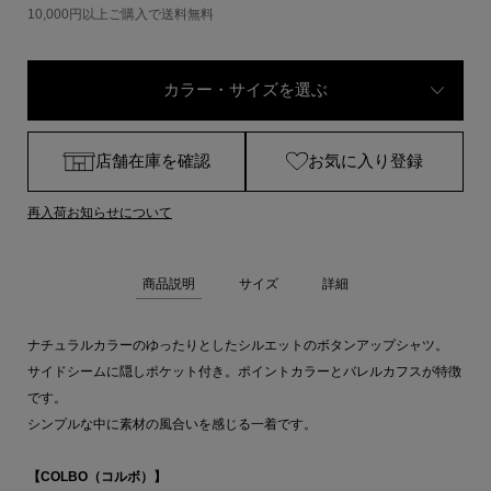
10,000円以上ご購入で送料無料
カラー・サイズを選ぶ
店舗在庫を確認
お気に入り登録
再入荷お知らせについて
商品説明
サイズ
詳細
ナチュラルカラーのゆったりとしたシルエットのボタンアップシャツ。
サイドシームに隠しポケット付き。ポイントカラーとバレルカフスが特徴
です。
シンプルな中に素材の風合いを感じる一着です。
【COLBO（コルボ）】