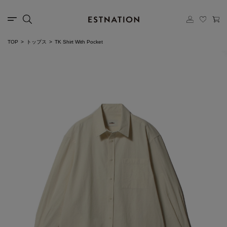
TOP
トップス
TK Shirt With Pocket