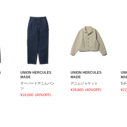
S
UNION HERCULES
UNION HERCULES
UN
MADE
MADE
MA
テーパードデニムパン
デニムジャケット
5
ツ
)
¥28,800
(40%OFF)
¥22
¥18,600
(40%OFF)