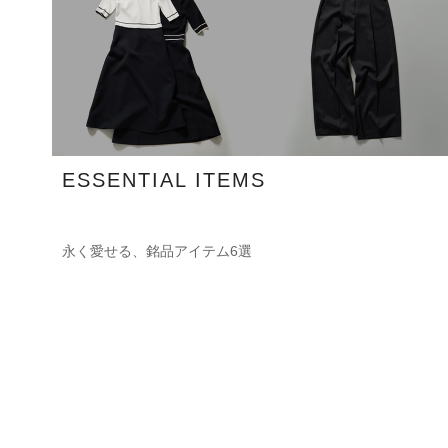
ESSENTIAL ITEMS
永く愛せる、銘品アイテム6選