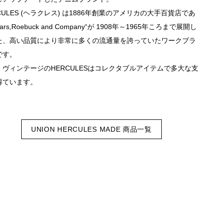
CULES (ヘラクレス) は1886年創業のアメリカの大手百貨店であ
ars,Roebuck and Company“が 1908年～1965年ころまで展開し
た、高い品質により非常に多くの流通量を誇っていたワークブラ
です。
、ヴィンテージのHERCULESはコレクタブルアイテムで多大な支
得ています。
UNION HERCULES MADE 商品一覧