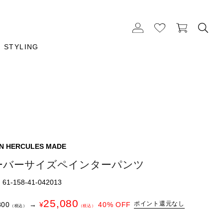
STYLING
N HERCULES MADE
ーバーサイズペインターパンツ
1-158-41-042013
25,080
ポイント還元なし
800
→
¥
40
% OFF
（税込）
（税込）