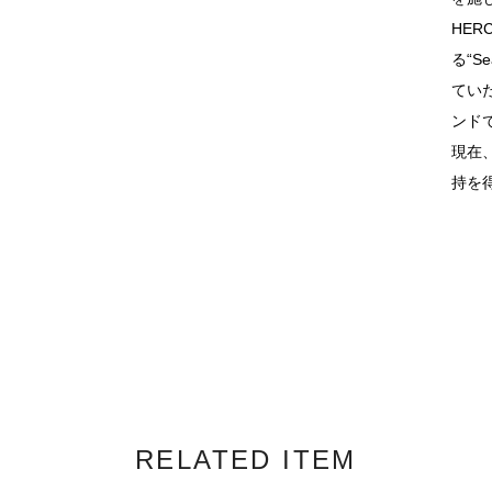
HER
る“Se
てい
ンド
現在
持を
RELATED ITEM