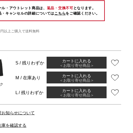
ール・アウトレット商品は、
返品・交換不可
となります。
品・キャンセルの詳細については
こちら
をご確認ください。
000円以上ご購入で送料無料
カートに入れる
S / 残りわずか
＜お取り寄せ商品＞
カートに入れる
M / 在庫あり
＜お取り寄せ商品＞
ク
カートに入れる
L / 残りわずか
＜お取り寄せ商品＞
荷お知らせについて
在庫を確認する