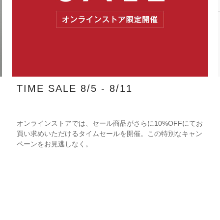
TIME SALE 8/5 - 8/11
オンラインストアでは、セール商品がさらに10%OFFにてお
買い求めいただけるタイムセールを開催。この特別なキャン
ペーンをお見逃しなく。