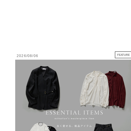
FEATURE
2026/08/06