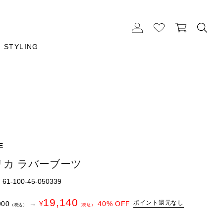
STYLING
E
リカ ラバーブーツ
1-100-45-050339
19,140
ポイント還元なし
900
→
¥
40
% OFF
（税込）
（税込）