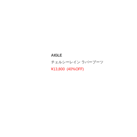
AIGLE
チェルシーレイン ラバーブーツ
¥13,800
(40%OFF)