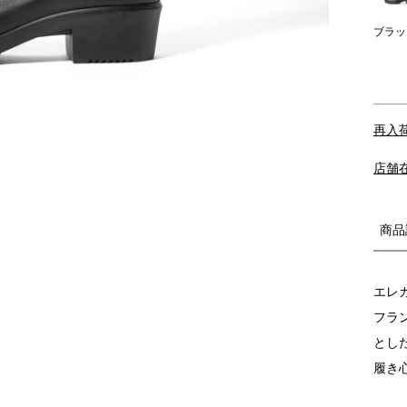
ブラッ
再入
店舗
商品
エレ
フラ
とし
履き