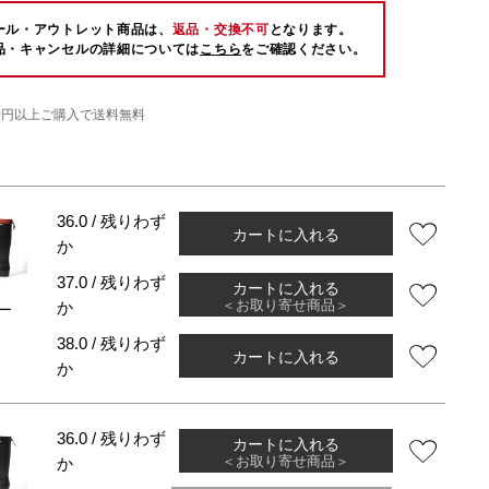
ール・アウトレット商品は、
返品・交換不可
となります。
品・キャンセルの詳細については
こちら
をご確認ください。
000円以上ご購入で送料無料
36.0 / 残りわず
カートに入れる
か
37.0 / 残りわず
カートに入れる
＜お取り寄せ商品＞
か
ー
38.0 / 残りわず
カートに入れる
か
36.0 / 残りわず
カートに入れる
＜お取り寄せ商品＞
か