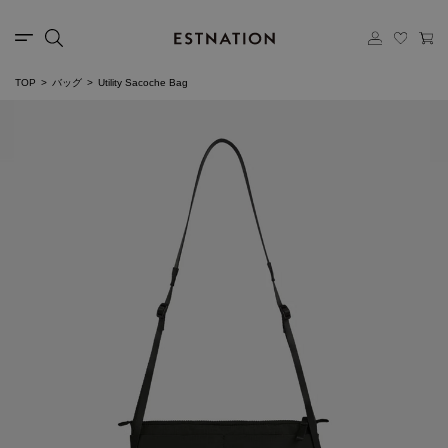
TOP
バッグ
Utility Sacoche Bag