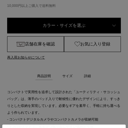
10,000円以上ご購入で送料無料
カラー・サイズを選ぶ
店舗在庫を確認
お気に入り登録
再入荷お知らせについて
商品説明
サイズ
詳細
コンパクトで実用性を追求して設計された「ユーティリティ・サコッシュ
バッグ」は、薄手のパッド入りで耐候性に優れたデザインにより、すっき
りとした収納を実現しています。必要なギアを素早く、手軽に持ち運べる
よう作られています。
- コンパクトデジタルカメラやコンパクトカメラが収納可能
- 5つのポケットで、安全かつ取り出しやすい収納が可能