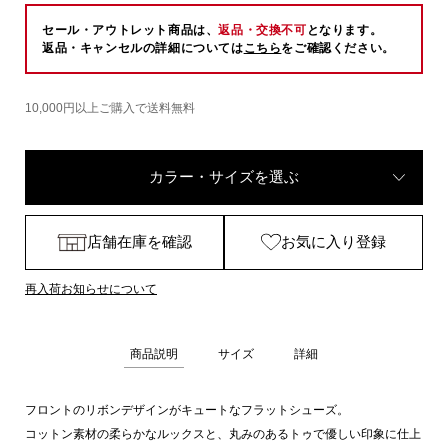
セール・アウトレット商品は、
返品・交換不可
となります。
返品・キャンセルの詳細については
こちら
をご確認ください。
10,000円以上ご購入で送料無料
カラー・サイズを選ぶ
店舗在庫を確認
お気に入り登録
再入荷お知らせについて
商品説明
サイズ
詳細
フロントのリボンデザインがキュートなフラットシューズ。
コットン素材の柔らかなルックスと、丸みのあるトゥで優しい印象に仕上