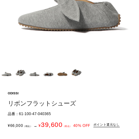
ODISSI
リボンフラットシューズ
品番：61-100-47-040365
39,600
ポイント還元なし
¥
66,000
→
¥
40
% OFF
（税込）
（税込）