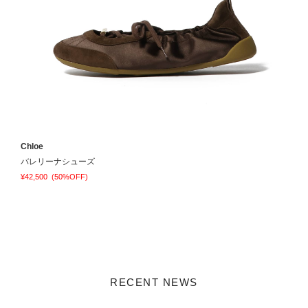
Chloe
O
バレリーナシューズ
¥42,500
(50%OFF)
¥
RECENT NEWS